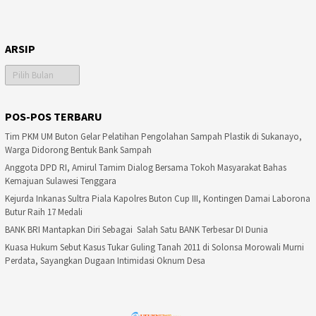
ARSIP
Arsip
POS-POS TERBARU
Tim PKM UM Buton Gelar Pelatihan Pengolahan Sampah Plastik di Sukanayo,
Warga Didorong Bentuk Bank Sampah
Anggota DPD RI, Amirul Tamim Dialog Bersama Tokoh Masyarakat Bahas
Kemajuan Sulawesi Tenggara
Kejurda Inkanas Sultra Piala Kapolres Buton Cup III, Kontingen Damai Laborona
Butur Raih 17 Medali
BANK BRI Mantapkan Diri Sebagai Salah Satu BANK Terbesar DI Dunia
Kuasa Hukum Sebut Kasus Tukar Guling Tanah 2011 di Solonsa Morowali Murni
Perdata, Sayangkan Dugaan Intimidasi Oknum Desa