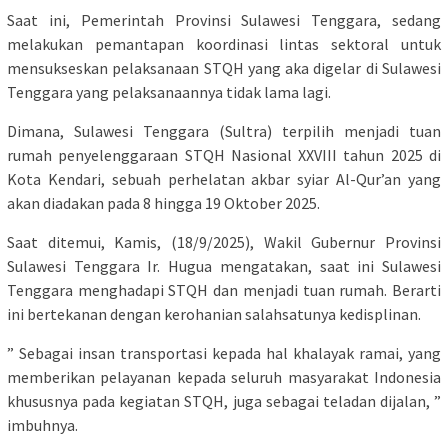
Saat ini, Pemerintah Provinsi Sulawesi Tenggara, sedang
melakukan pemantapan koordinasi lintas sektoral untuk
mensukseskan pelaksanaan STQH yang aka digelar di Sulawesi
Tenggara yang pelaksanaannya tidak lama lagi.
Dimana, Sulawesi Tenggara (Sultra) terpilih menjadi tuan
rumah penyelenggaraan STQH Nasional XXVIII tahun 2025 di
Kota Kendari, sebuah perhelatan akbar syiar Al-Qur’an yang
akan diadakan pada 8 hingga 19 Oktober 2025.
Saat ditemui, Kamis, (18/9/2025), Wakil Gubernur Provinsi
Sulawesi Tenggara Ir. Hugua mengatakan, saat ini Sulawesi
Tenggara menghadapi STQH dan menjadi tuan rumah. Berarti
ini bertekanan dengan kerohanian salahsatunya kedisplinan.
” Sebagai insan transportasi kepada hal khalayak ramai, yang
memberikan pelayanan kepada seluruh masyarakat Indonesia
khususnya pada kegiatan STQH, juga sebagai teladan dijalan, ”
imbuhnya.