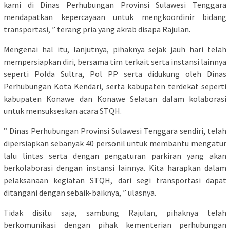
kami di Dinas Perhubungan Provinsi Sulawesi Tenggara
mendapatkan kepercayaan untuk mengkoordinir bidang
transportasi, ” terang pria yang akrab disapa Rajulan.
Mengenai hal itu, lanjutnya, pihaknya sejak jauh hari telah
mempersiapkan diri, bersama tim terkait serta instansi lainnya
seperti Polda Sultra, Pol PP serta didukung oleh Dinas
Perhubungan Kota Kendari, serta kabupaten terdekat seperti
kabupaten Konawe dan Konawe Selatan dalam kolaborasi
untuk mensukseskan acara STQH.
” Dinas Perhubungan Provinsi Sulawesi Tenggara sendiri, telah
dipersiapkan sebanyak 40 personil untuk membantu mengatur
lalu lintas serta dengan pengaturan parkiran yang akan
berkolaborasi dengan instansi lainnya. Kita harapkan dalam
pelaksanaan kegiatan STQH, dari segi transportasi dapat
ditangani dengan sebaik-baiknya, ” ulasnya.
Tidak disitu saja, sambung Rajulan, pihaknya telah
berkomunikasi dengan pihak kementerian perhubungan