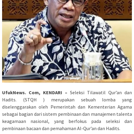
UfukNews. Com, KENDARI –
Seleksi Tilawatil Qur’an dan
Hadits. (STQH ) merupakan sebuah lomba yang
diselenggarakan oleh Pemerintah dan Kementerian Agama
sebagai bagian dari sistem pembinaan dan manajemen talenta
keagamaan nasional, yang berfokus pada seleksi dan
pembinaan bacaan dan pemahaman Al-Qur’an dan Hadits.