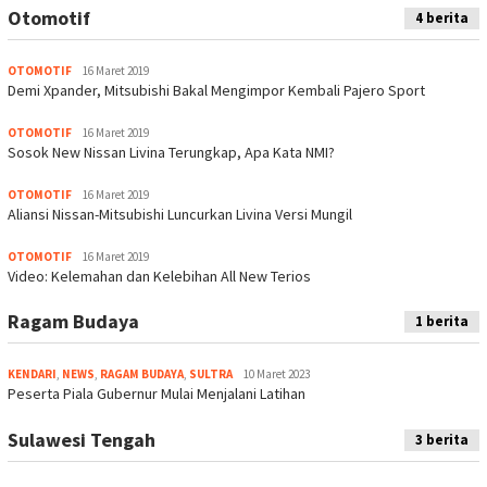
Otomotif
4 berita
OTOMOTIF
16 Maret 2019
Demi Xpander, Mitsubishi Bakal Mengimpor Kembali Pajero Sport
OTOMOTIF
16 Maret 2019
Sosok New Nissan Livina Terungkap, Apa Kata NMI?
OTOMOTIF
16 Maret 2019
Aliansi Nissan-Mitsubishi Luncurkan Livina Versi Mungil
OTOMOTIF
16 Maret 2019
Video: Kelemahan dan Kelebihan All New Terios
Ragam Budaya
1 berita
KENDARI
,
NEWS
,
RAGAM BUDAYA
,
SULTRA
10 Maret 2023
Peserta Piala Gubernur Mulai Menjalani Latihan
Sulawesi Tengah
3 berita