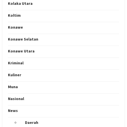
Kolaka Utara
Koltim
Konawe
Konawe Selatan
Konawe Utara
Kriminal
Kuliner
Muna
Nasional
News
Daerah