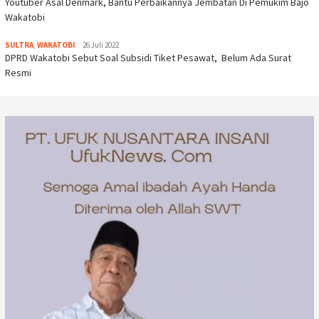
Youtuber Asal Denmark, Bantu Perbaikannya Jembatan Di Pemukim Bajo
Wakatobi
SULTRA
,
WAKATOBI
26 Juli 2022
DPRD Wakatobi Sebut Soal Subsidi Tiket Pesawat, Belum Ada Surat
Resmi