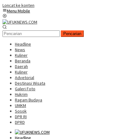
Loncat ke konten
Menu Mobile
Pencarian
Headline
News
Kuliner
Beranda
Daerah
Kuliner
Advetorial
Destinasi Wisata
Galeri Foto
Hukrim
Ragam Budaya
UMKM
Sosok
DPR RI
DPRD
Headline