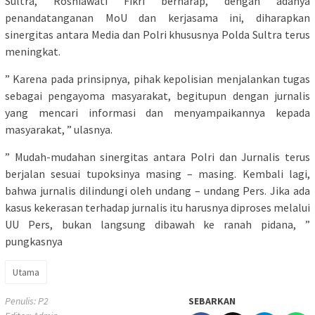
Sultra, Rosniawati Fikri berharap, dengan adanya
penandatanganan MoU dan kerjasama ini, diharapkan
sinergitas antara Media dan Polri khususnya Polda Sultra terus
meningkat.
” Karena pada prinsipnya, pihak kepolisian menjalankan tugas
sebagai pengayoma masyarakat, begitupun dengan jurnalis
yang mencari informasi dan menyampaikannya kepada
masyarakat, ” ulasnya.
” Mudah-mudahan sinergitas antara Polri dan Jurnalis terus
berjalan sesuai tupoksinya masing – masing. Kembali lagi,
bahwa jurnalis dilindungi oleh undang – undang Pers. Jika ada
kasus kekerasan terhadap jurnalis itu harusnya diproses melalui
UU Pers, bukan langsung dibawah ke ranah pidana, ”
pungkasnya
Utama
Penulis: P2
SEBARKAN