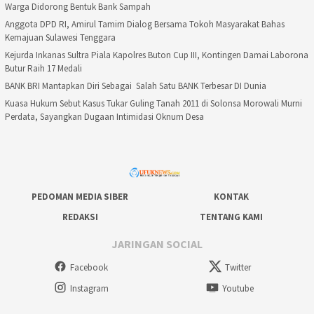
Warga Didorong Bentuk Bank Sampah
Anggota DPD RI, Amirul Tamim Dialog Bersama Tokoh Masyarakat Bahas
Kemajuan Sulawesi Tenggara
Kejurda Inkanas Sultra Piala Kapolres Buton Cup III, Kontingen Damai Laborona
Butur Raih 17 Medali
BANK BRI Mantapkan Diri Sebagai Salah Satu BANK Terbesar DI Dunia
Kuasa Hukum Sebut Kasus Tukar Guling Tanah 2011 di Solonsa Morowali Murni
Perdata, Sayangkan Dugaan Intimidasi Oknum Desa
PEDOMAN MEDIA SIBER
KONTAK
REDAKSI
TENTANG KAMI
JARINGAN SOCIAL
Facebook
Twitter
Instagram
Youtube