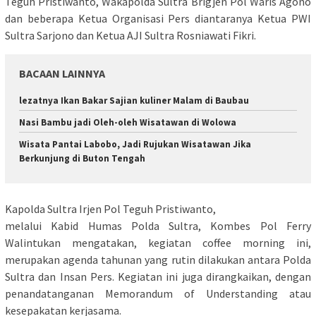
Teguh Pristiwanto, Wakapolda Sultra Brigjen Pol Waris Agono
dan beberapa Ketua Organisasi Pers diantaranya Ketua PWI
Sultra Sarjono dan Ketua AJI Sultra Rosniawati Fikri.
BACAAN LAINNYA
lezatnya Ikan Bakar Sajian kuliner Malam di Baubau
Nasi Bambu jadi Oleh-oleh Wisatawan di Wolowa
Wisata Pantai Labobo, Jadi Rujukan Wisatawan Jika
Berkunjung di Buton Tengah
Kapolda Sultra Irjen Pol Teguh Pristiwanto,
melalui Kabid Humas Polda Sultra, Kombes Pol Ferry
Walintukan mengatakan, kegiatan coffee morning ini,
merupakan agenda tahunan yang rutin dilakukan antara Polda
Sultra dan Insan Pers. Kegiatan ini juga dirangkaikan, dengan
penandatanganan Memorandum of Understanding atau
kesepakatan kerjasama.