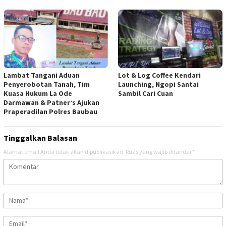
Lambat Tangani Aduan
Lot & Log Coffee Kendari
Penyerobotan Tanah, Tim
Launching, Ngopi Santai
Kuasa Hukum La Ode
Sambil Cari Cuan
Darmawan & Patner’s Ajukan
Praperadilan Polres Baubau
Tinggalkan Balasan
Alamat email Anda tidak akan dipublikasikan.
Ruas yang wajib ditandai
*