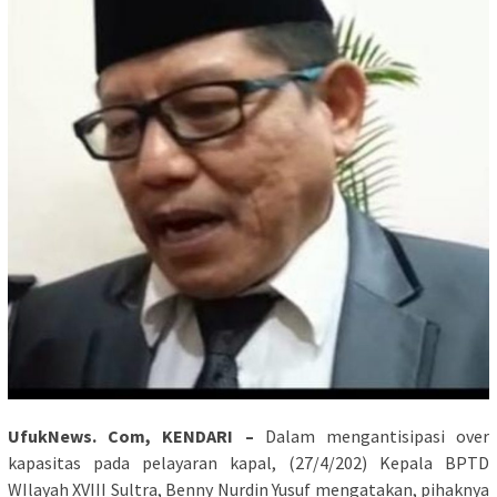
UfukNews. Com, KENDARI –
Dalam mengantisipasi over
kapasitas pada pelayaran kapal, (27/4/202) Kepala BPTD
WIlayah XVIII Sultra, Benny Nurdin Yusuf mengatakan,
pihaknya