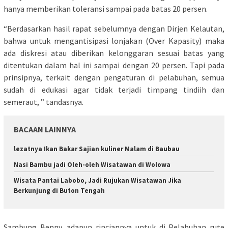
hanya memberikan toleransi sampai pada batas 20 persen.
“Berdasarkan hasil rapat sebelumnya dengan Dirjen Kelautan,
bahwa untuk mengantisipasi lonjakan (Over Kapasity) maka
ada diskresi atau diberikan kelonggaran sesuai batas yang
ditentukan dalam hal ini sampai dengan 20 persen. Tapi pada
prinsipnya, terkait dengan pengaturan di pelabuhan, semua
sudah di edukasi agar tidak terjadi timpang tindiih dan
semeraut, ” tandasnya.
BACAAN LAINNYA
lezatnya Ikan Bakar Sajian kuliner Malam di Baubau
Nasi Bambu jadi Oleh-oleh Wisatawan di Wolowa
Wisata Pantai Labobo, Jadi Rujukan Wisatawan Jika
Berkunjung di Buton Tengah
Sambung Benny, adapun rinciannya untuk di Pelabuhan rute