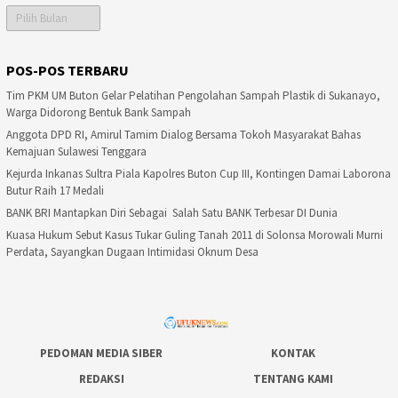
Arsip
POS-POS TERBARU
Tim PKM UM Buton Gelar Pelatihan Pengolahan Sampah Plastik di Sukanayo,
Warga Didorong Bentuk Bank Sampah
Anggota DPD RI, Amirul Tamim Dialog Bersama Tokoh Masyarakat Bahas
Kemajuan Sulawesi Tenggara
Kejurda Inkanas Sultra Piala Kapolres Buton Cup III, Kontingen Damai Laborona
Butur Raih 17 Medali
BANK BRI Mantapkan Diri Sebagai Salah Satu BANK Terbesar DI Dunia
Kuasa Hukum Sebut Kasus Tukar Guling Tanah 2011 di Solonsa Morowali Murni
Perdata, Sayangkan Dugaan Intimidasi Oknum Desa
PEDOMAN MEDIA SIBER
KONTAK
REDAKSI
TENTANG KAMI