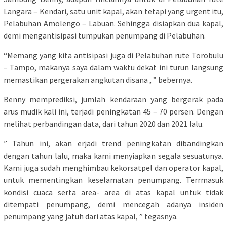
Langara – Kendari, satu unit kapal, akan tetapi yang urgent itu,
Pelabuhan Amolengo – Labuan. Sehingga disiapkan dua kapal,
demi mengantisipasi tumpukan penumpang di Pelabuhan.
“Memang yang kita antisipasi juga di Pelabuhan rute Torobulu
– Tampo, makanya saya dalam waktu dekat ini turun langsung
memastikan pergerakan angkutan disana , ” bebernya.
Benny memprediksi, jumlah kendaraan yang bergerak pada
arus mudik kali ini, terjadi peningkatan 45 – 70 persen. Dengan
melihat perbandingan data, dari tahun 2020 dan 2021 lalu.
” Tahun ini, akan erjadi trend peningkatan dibandingkan
dengan tahun lalu, maka kami menyiapkan segala sesuatunya.
Kami juga sudah menghimbau kekorsatpel dan operator kapal,
untuk mementingkan keselamatan penumpang. Terrmasuk
kondisi cuaca serta area- area di atas kapal untuk tidak
ditempati penumpang, demi mencegah adanya insiden
penumpang yang jatuh dari atas kapal, ” tegasnya.