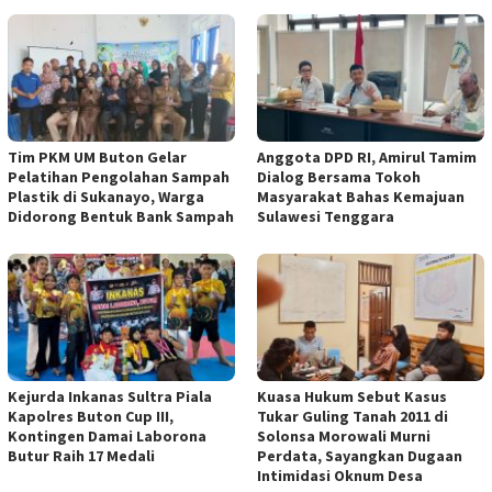
Tim PKM UM Buton Gelar
Anggota DPD RI, Amirul Tamim
Pelatihan Pengolahan Sampah
Dialog Bersama Tokoh
Plastik di Sukanayo, Warga
Masyarakat Bahas Kemajuan
Didorong Bentuk Bank Sampah
Sulawesi Tenggara
Kejurda Inkanas Sultra Piala
Kuasa Hukum Sebut Kasus
Kapolres Buton Cup III,
Tukar Guling Tanah 2011 di
Kontingen Damai Laborona
Solonsa Morowali Murni
Butur Raih 17 Medali
Perdata, Sayangkan Dugaan
Intimidasi Oknum Desa