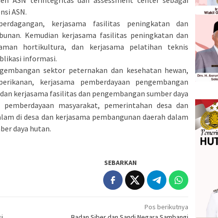
nsi ASN.
 perdagangan, kerjasama fasilitas peningkatan dan
nan. Kemudian kerjasama fasilitas peningkatan dan
an hortikultura, dan kerjasama pelatihan teknis
likasi informasi.
pengembangan sektor peternakan dan kesehatan hewan,
perikanan, kerjasama pemberdayaan pengembangan
, dan kerjasama fasilitas dan pengembangan sumber daya
a pemberdayaan masyarakat, pemerintahan desa dan
alam di desa dan kerjasama pembangunan daerah dalam
ber daya hutan.
SEBARKAN
Pos berikutnya
i
Badan Siber dan Sandi Negara Sambangi