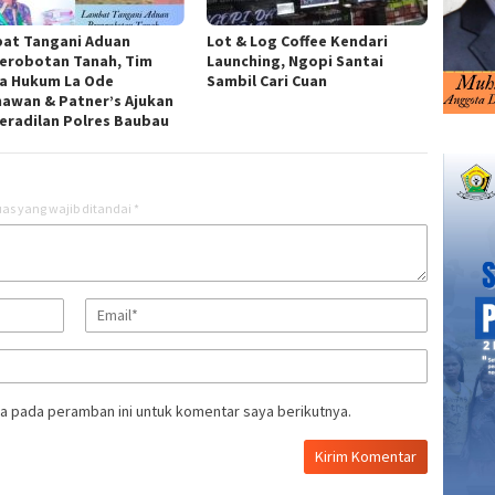
at Tangani Aduan
Lot & Log Coffee Kendari
erobotan Tanah, Tim
Launching, Ngopi Santai
a Hukum La Ode
Sambil Cari Cuan
awan & Patner’s Ajukan
eradilan Polres Baubau
as yang wajib ditandai
*
a pada peramban ini untuk komentar saya berikutnya.