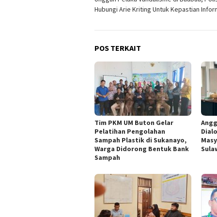
pos
Hubungi Arie Kriting Untuk Kepastian Infor
POS TERKAIT
Tim PKM UM Buton Gelar
Angg
Pelatihan Pengolahan
Dial
Sampah Plastik di Sukanayo,
Masy
Warga Didorong Bentuk Bank
Sula
Sampah