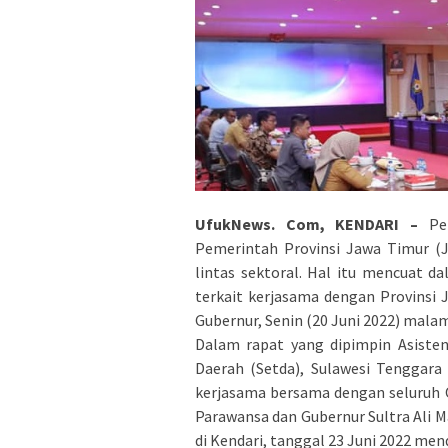
UfukNews. Com, KENDARI –
Pem
Pemerintah Provinsi Jawa Timur (J
lintas sektoral. Hal itu mencuat 
terkait kerjasama dengan Provinsi 
Gubernur, Senin (20 Juni 2022) malam
Dalam rapat yang dipimpin Asiste
Daerah (Setda), Sulawesi Tenggar
kerjasama bersama dengan seluruh 
Parawansa dan Gubernur Sultra Ali
di Kendari, tanggal 23 Juni 2022 men