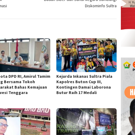
masi
Diskominfo Sultra
ota DPD RI, Amirul Tamim
Kejurda Inkanas Sultra Piala
og Bersama Tokoh
Kapolres Buton Cup III,
arakat Bahas Kemajuan
Kontingen Damai Laborona
wesi Tenggara
Butur Raih 17 Medali