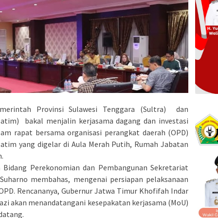
erintah Provinsi Sulawesi Tenggara (Sultra) dan
atim) bakal menjalin kerjasama dagang dan investasi
dalam rapat bersama organisasi perangkat daerah (OPD)
Jatim yang digelar di Aula Merah Putih, Rumah Jabatan
.
n Bidang Perekonomian dan Pembangunan Sekretariat
a Suharno membahas, mengenai persiapan pelaksanaan
OPD. Rencananya, Gubernur Jatwa Timur Khofifah Indar
 Mazi akan menandatangani kesepakatan kerjasama (MoU)
datang.