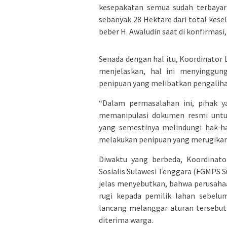
kesepakatan semua sudah terbayar
sebanyak 28 Hektare dari total keselu
beber H. Awaludin saat di konfirmasi,
Senada dengan hal itu, Koordinator 
menjelaskan, hal ini menyinggu
penipuan yang melibatkan pengaliha
“Dalam permasalahan ini, pihak y
memanipulasi dokumen resmi untu
yang semestinya melindungi hak-ha
melakukan penipuan yang merugikan 
Diwaktu yang berbeda, Koordinato
Sosialis Sulawesi Tenggara (FGMPS 
jelas menyebutkan, bahwa perusaha
rugi kepada pemilik lahan sebelu
lancang melanggar aturan tersebut
diterima warga.