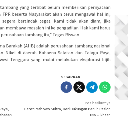
n tambang yang terlibat belum memberikan pernyataan
& FPR beserta Masyarakat akan terus mengawal hal ini,
segera bertindak tegas. Kami tidak akan diam, jika
kan membawa masalah ini ke pengadilan. Hak kami harus
r perusahaan tambang itu,” Tegas Riswan.
isma Barakah (AHB) adalah perusahaan tambang nasional
 Nikel di daerah Kabaena Selatan dan Talaga Raya,
esi Tenggara yang mulai melakukan eksplorasi bijih
SEBARKAN
Pos berikutnya
Raya,
Baret Prabowo Sultra, Beri Dukungan Penuh Paslon
ebasan
TNA – Ikhsan