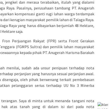
, jengkel dan merasa terabaikan, itulah yang dialami
aga Raya. Pasalnya, perusahaan tambang PT. Anugerah
ayarkan kompensasi ganti rugi lahan warga terdampak
dari kerugian masyarakat pemilik lahan di Talaga Raya.
laga Raya yang harus dibayarkan berjumlah 48 Hektare,
 Hektare saja.
 Fron Perjuangan Rakyat (FPR) serta Front Gerakan
 Tenggara (FGMPS Sultra) dan pemilik lahan masyarakat
ecewaannya kepada pihak PT. Anugerah Harisma Barakah
nah menilai, sudah ada unsur penipuan terhadap nota
rhadap perjanjian yang harusnya sesuai perjanjian awal.
a disengaja, oleh pihak berwenang terkait pembebasan
atkan pelanggaran serius terhadap UU No 3 Minerba
– terangan. Saya di minta untuk menanda tangani nota
 hak atas tanah yang di dalam isi dari pada nota