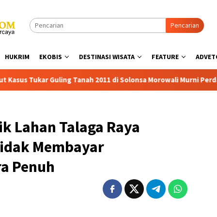
Pencarian
HUKRIM
EKOBIS
DESTINASI WISATA
FEATURE
ADVET
Guling Tanah 2011 di Solonsa Morowali Murni Perdata, Sayangk
ik Lahan Talaga Raya
Tidak Membayar
ra Penuh