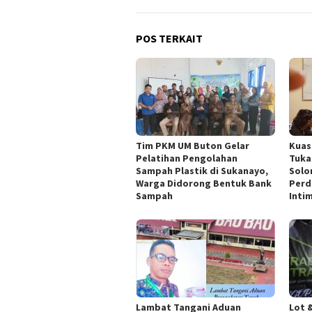
POS TERKAIT
Tim PKM UM Buton Gelar
Kuas
Pelatihan Pengolahan
Tuka
Sampah Plastik di Sukanayo,
Solo
Warga Didorong Bentuk Bank
Perd
Sampah
Inti
Lambat Tangani Aduan
Lot 