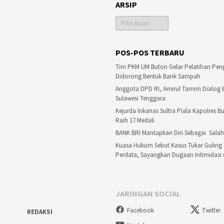
ARSIP
Arsip
POS-POS TERBARU
Tim PKM UM Buton Gelar Pelatihan Pen
Didorong Bentuk Bank Sampah
Anggota DPD RI, Amirul Tamim Dialog
Sulawesi Tenggara
Kejurda Inkanas Sultra Piala Kapolres 
Raih 17 Medali
BANK BRI Mantapkan Diri Sebagai Salah
Kuasa Hukum Sebut Kasus Tukar Guling 
Perdata, Sayangkan Dugaan Intimidas
JARINGAN SOCIAL
Facebook
Twitter
REDAKSI