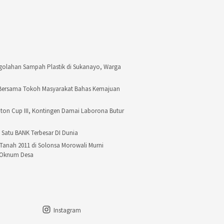
golahan Sampah Plastik di Sukanayo, Warga
 Bersama Tokoh Masyarakat Bahas Kemajuan
Buton Cup III, Kontingen Damai Laborona Butur
 Satu BANK Terbesar DI Dunia
Tanah 2011 di Solonsa Morowali Murni
i Oknum Desa
Instagram