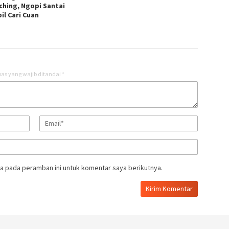
ching, Ngopi Santai
il Cari Cuan
as yang wajib ditandai
*
a pada peramban ini untuk komentar saya berikutnya.