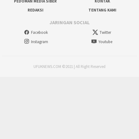
PEDOMAN MEDIA SIBER
KONTAK
REDAKSI
TENTANG KAMI
JARINGAN SOCIAL
Facebook
Twitter
Instagram
Youtube
UFUKNEWS.COM ©2021 | All Right Reserved