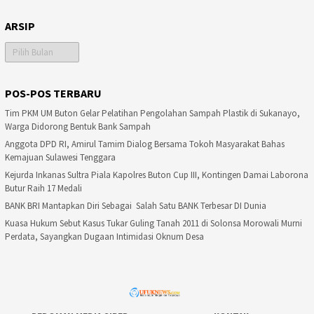
ARSIP
Arsip
POS-POS TERBARU
Tim PKM UM Buton Gelar Pelatihan Pengolahan Sampah Plastik di Sukanayo,
Warga Didorong Bentuk Bank Sampah
Anggota DPD RI, Amirul Tamim Dialog Bersama Tokoh Masyarakat Bahas
Kemajuan Sulawesi Tenggara
Kejurda Inkanas Sultra Piala Kapolres Buton Cup III, Kontingen Damai Laborona
Butur Raih 17 Medali
BANK BRI Mantapkan Diri Sebagai Salah Satu BANK Terbesar DI Dunia
Kuasa Hukum Sebut Kasus Tukar Guling Tanah 2011 di Solonsa Morowali Murni
Perdata, Sayangkan Dugaan Intimidasi Oknum Desa