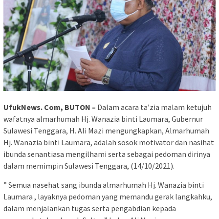
UfukNews. Com, BUTON –
Dalam acara ta’zia malam ketujuh
wafatnya almarhumah Hj. Wanazia binti Laumara, Gubernur
Sulawesi Tenggara, H. Ali Mazi mengungkapkan, Almarhumah
Hj. Wanazia binti Laumara, adalah sosok motivator dan nasihat
ibunda senantiasa mengilhami serta sebagai pedoman dirinya
dalam memimpin Sulawesi Tenggara, (14/10/2021).
” Semua nasehat sang ibunda almarhumah Hj. Wanazia binti
Laumara , layaknya pedoman yang memandu gerak langkahku,
dalam menjalankan tugas serta pengabdian kepada