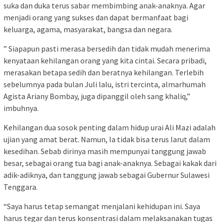
suka dan duka terus sabar membimbing anak-anaknya. Agar
menjadi orang yang sukses dan dapat bermanfaat bagi
keluarga, agama, masyarakat, bangsa dan negara.
” Siapapun pasti merasa bersedih dan tidak mudah menerima
kenyataan kehilangan orang yang kita cintai. Secara pribadi,
merasakan betapa sedih dan beratnya kehilangan. Terlebih
sebelumnya pada bulan Juli lalu, istri tercinta, almarhumah
Agista Ariany Bombay, juga dipanggil oleh sang khaliq,”
imbuhnya.
Kehilangan dua sosok penting dalam hidup urai Ali Mazi adalah
ujian yang amat berat. Namun, Ia tidak bisa terus larut dalam
kesedihan. Sebab dirinya masih mempunyai tanggung jawab
besar, sebagai orang tua bagi anak-anaknya. Sebagai kakak dari
adik-adiknya, dan tanggung jawab sebagai Gubernur Sulawesi
Tenggara.
“Saya harus tetap semangat menjalani kehidupan ini. Saya
harus tegar dan terus konsentrasi dalam melaksanakan tugas