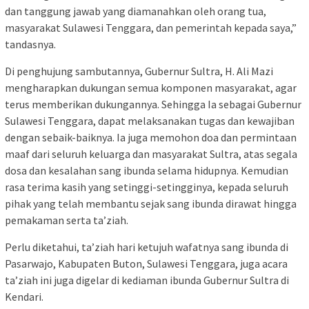
dan tanggung jawab yang diamanahkan oleh orang tua,
masyarakat Sulawesi Tenggara, dan pemerintah kepada saya,”
tandasnya.
Di penghujung sambutannya, Gubernur Sultra, H. Ali Mazi
mengharapkan dukungan semua komponen masyarakat, agar
terus memberikan dukungannya. Sehingga Ia sebagai Gubernur
Sulawesi Tenggara, dapat melaksanakan tugas dan kewajiban
dengan sebaik-baiknya. Ia juga memohon doa dan permintaan
maaf dari seluruh keluarga dan masyarakat Sultra, atas segala
dosa dan kesalahan sang ibunda selama hidupnya. Kemudian
rasa terima kasih yang setinggi-setingginya, kepada seluruh
pihak yang telah membantu sejak sang ibunda dirawat hingga
pemakaman serta ta’ziah.
Perlu diketahui, ta’ziah hari ketujuh wafatnya sang ibunda di
Pasarwajo, Kabupaten Buton, Sulawesi Tenggara, juga acara
ta’ziah ini juga digelar di kediaman ibunda Gubernur Sultra di
Kendari.