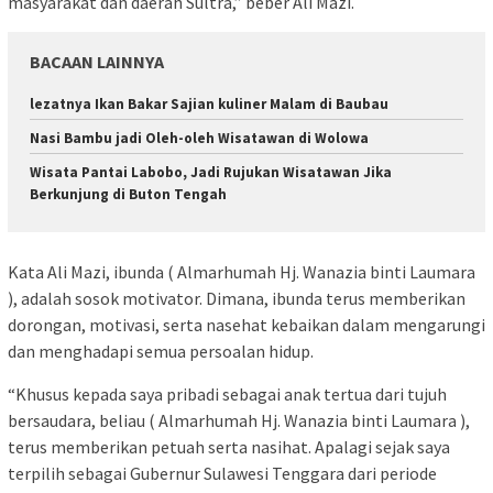
masyarakat dan daerah Sultra,” beber Ali Mazi.
BACAAN LAINNYA
lezatnya Ikan Bakar Sajian kuliner Malam di Baubau
Nasi Bambu jadi Oleh-oleh Wisatawan di Wolowa
Wisata Pantai Labobo, Jadi Rujukan Wisatawan Jika
Berkunjung di Buton Tengah
Kata Ali Mazi, ibunda ( Almarhumah Hj. Wanazia binti Laumara
), adalah sosok motivator. Dimana, ibunda terus memberikan
dorongan, motivasi, serta nasehat kebaikan dalam mengarungi
dan menghadapi semua persoalan hidup.
“Khusus kepada saya pribadi sebagai anak tertua dari tujuh
bersaudara, beliau ( Almarhumah Hj. Wanazia binti Laumara ),
terus memberikan petuah serta nasihat. Apalagi sejak saya
terpilih sebagai Gubernur Sulawesi Tenggara dari periode