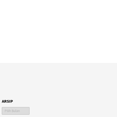
ARSIP
Arsip