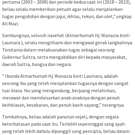
pertama (2003 – 2008) dan periode kedua saat ini (2018 – 2023),
beliau selalu memberikan petuah agar selalu menjalankan
tugas pengabdian dengan jujur, ikhlas, tekun, dan ulet,” ungkap
Ali Mazi.
Sambungnya, seluruh nasehat (Almarhumah Hj. Wanazia binti
Laumara ), selalu mengilhami dan mengawal gerak langkahnya.
Terutama dalam melaksanakan tugas sebagai seorang
Gubernur Sultra, serta mengabdikan diri kepada masyarakat,
daerah Sultra, bangsa dan negara.
” Ibunda Almarhumah Hj. Wanazia binti Laumara, adalah
seorang ibu yang telah menjalankan tugasnya dengan sangat
luar biasa. Ibu yang mengandung, berjuang melahirkan,
merawat dan membesarkan anak-anaknya dengan penuh
keihklasan, kesabaran, dan penuh kasih sayang,” terangnya.
Tambahnya, beliau adalah panutan sejati, dengan segala
keterbatasan pada saat itu. Terlebih sepeninggal sang ayah
yang telah lebih dahulu dipanggil sang pencipta, beliau dalam