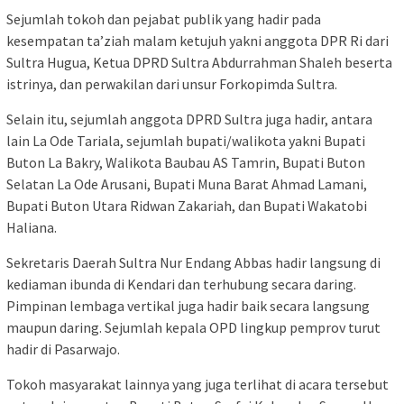
Sejumlah tokoh dan pejabat publik yang hadir pada
kesempatan ta’ziah malam ketujuh yakni anggota DPR Ri dari
Sultra Hugua, Ketua DPRD Sultra Abdurrahman Shaleh beserta
istrinya, dan perwakilan dari unsur Forkopimda Sultra.
Selain itu, sejumlah anggota DPRD Sultra juga hadir, antara
lain La Ode Tariala, sejumlah bupati/walikota yakni Bupati
Buton La Bakry, Walikota Baubau AS Tamrin, Bupati Buton
Selatan La Ode Arusani, Bupati Muna Barat Ahmad Lamani,
Bupati Buton Utara Ridwan Zakariah, dan Bupati Wakatobi
Haliana.
Sekretaris Daerah Sultra Nur Endang Abbas hadir langsung di
kediaman ibunda di Kendari dan terhubung secara daring.
Pimpinan lembaga vertikal juga hadir baik secara langsung
maupun daring. Sejumlah kepala OPD lingkup pemprov turut
hadir di Pasarwajo.
Tokoh masyarakat lainnya yang juga terlihat di acara tersebut