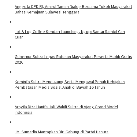
Anggota DPD RI, Amirul Tamim Dialog Bersama Tokoh Masyarakat
Bahas Kemajuan Sulawesi Tenggara
Lot & Log Coffee Kendari Launching, Ngopi Santai Sambil Cari
Cuan
Gubernur Sultra Lepas Ratusan Masyarakat Peserta Mudik Gratis
2026
Kominfo Sultra Mendukung Serta Mengawal Penuh Kebijakan
Pembatasan Media Sosial Anak di Bawah 16 Tahun
Arsyila Diza Hanifa Jalil Wakili Sultra di Ajang Grand Model
Indonesia
LM. Sumarlin Mantapkan Diri Gabung di Partai Hanura