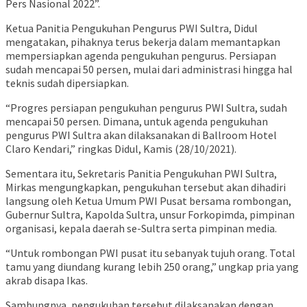
Pers Nasional 2022”.
Ketua Panitia Pengukuhan Pengurus PWI Sultra, Didul
mengatakan, pihaknya terus bekerja dalam memantapkan
mempersiapkan agenda pengukuhan pengurus. Persiapan
sudah mencapai 50 persen, mulai dari administrasi hingga hal
teknis sudah dipersiapkan.
“Progres persiapan pengukuhan pengurus PWI Sultra, sudah
mencapai 50 persen. Dimana, untuk agenda pengukuhan
pengurus PWI Sultra akan dilaksanakan di Ballroom Hotel
Claro Kendari,” ringkas Didul, Kamis (28/10/2021).
Sementara itu, Sekretaris Panitia Pengukuhan PWI Sultra,
Mirkas mengungkapkan, pengukuhan tersebut akan dihadiri
langsung oleh Ketua Umum PWI Pusat bersama rombongan,
Gubernur Sultra, Kapolda Sultra, unsur Forkopimda, pimpinan
organisasi, kepala daerah se-Sultra serta pimpinan media.
“Untuk rombongan PWI pusat itu sebanyak tujuh orang. Total
tamu yang diundang kurang lebih 250 orang,” ungkap pria yang
akrab disapa Ikas.
Sambungnya, pengukuhan tersebut dilaksanakan dengan