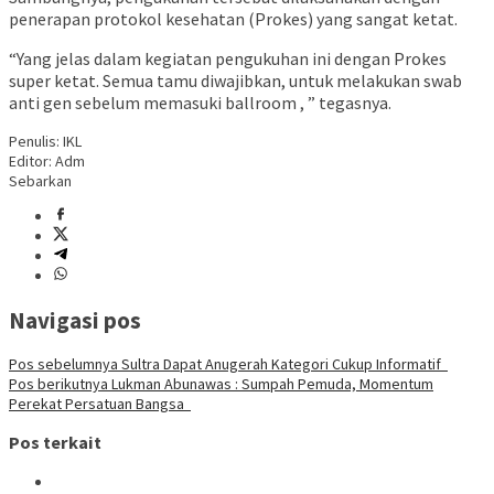
penerapan protokol kesehatan (Prokes) yang sangat ketat.
“Yang jelas dalam kegiatan pengukuhan ini dengan Prokes
super ketat. Semua tamu diwajibkan, untuk melakukan swab
anti gen sebelum memasuki ballroom , ” tegasnya.
Penulis: IKL
Editor: Adm
Sebarkan
Navigasi pos
Pos sebelumnya
Sultra Dapat Anugerah Kategori Cukup Informatif
Pos berikutnya
Lukman Abunawas : Sumpah Pemuda, Momentum
Perekat Persatuan Bangsa
Pos terkait