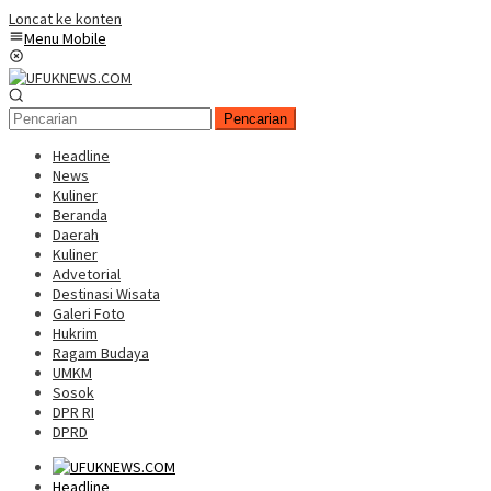
Loncat ke konten
Menu Mobile
Pencarian
Headline
News
Kuliner
Beranda
Daerah
Kuliner
Advetorial
Destinasi Wisata
Galeri Foto
Hukrim
Ragam Budaya
UMKM
Sosok
DPR RI
DPRD
Headline