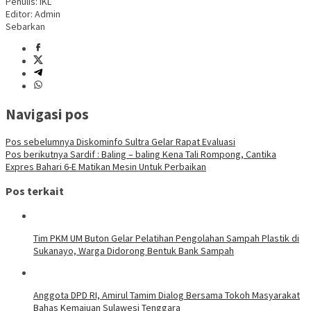
Penulis: IKL
Editor: Admin
Sebarkan
Navigasi pos
Pos sebelumnya
Diskominfo Sultra Gelar Rapat Evaluasi
Pos berikutnya
Sardif : Baling – baling Kena Tali Rompong, Cantika
Expres Bahari 6-E Matikan Mesin Untuk Perbaikan
Pos terkait
Tim PKM UM Buton Gelar Pelatihan Pengolahan Sampah Plastik di
Sukanayo, Warga Didorong Bentuk Bank Sampah
Anggota DPD RI, Amirul Tamim Dialog Bersama Tokoh Masyarakat
Bahas Kemajuan Sulawesi Tenggara