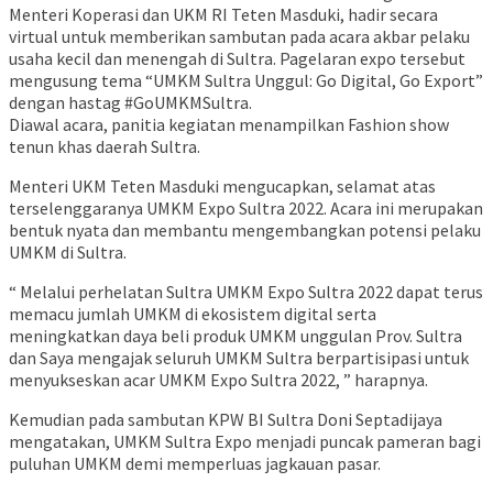
Menteri Koperasi dan UKM RI Teten Masduki, hadir secara
virtual untuk memberikan sambutan pada acara akbar pelaku
usaha kecil dan menengah di Sultra. Pagelaran expo tersebut
mengusung tema “UMKM Sultra Unggul: Go Digital, Go Export”
dengan hastag #GoUMKMSultra.
Diawal acara, panitia kegiatan menampilkan Fashion show
tenun khas daerah Sultra.
Menteri UKM Teten Masduki mengucapkan, selamat atas
terselenggaranya UMKM Expo Sultra 2022. Acara ini merupakan
bentuk nyata dan membantu mengembangkan potensi pelaku
UMKM di Sultra.
“ Melalui perhelatan Sultra UMKM Expo Sultra 2022 dapat terus
memacu jumlah UMKM di ekosistem digital serta
meningkatkan daya beli produk UMKM unggulan Prov. Sultra
dan Saya mengajak seluruh UMKM Sultra berpartisipasi untuk
menyukseskan acar UMKM Expo Sultra 2022, ” harapnya.
Kemudian pada sambutan KPW BI Sultra Doni Septadijaya
mengatakan, UMKM Sultra Expo menjadi puncak pameran bagi
puluhan UMKM demi memperluas jagkauan pasar.