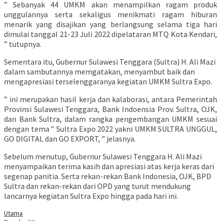
” Sebanyak 44 UMKM akan menampilkan ragam produk
unggulannya serta sekaligus menikmati ragam hiburan
menarik yang disajikan yang berlangsung selama tiga hari
dimulai tanggal 21-23 Juli 2022 dipelataran MTQ Kota Kendari,
” tutupnya.
Sementara itu, Gubernur Sulawesi Tenggara (Sultra) H. Ali Mazi
dalam sambutannya memgatakan, menyambut baik dan
mengapresiasi terselenggaranya kegiatan UMKM Sultra Expo.
” ini merupakan hasil kerja dan kalaborasi, antara Pemerintah
Provinsi Sulawesi Tenggara, Bank Indoensia Prov. Sultra, OJK,
dan Bank Sultra, dalam rangka pengembangan UMKM sesuai
dengan tema ” Sultra Expo 2022 yakni UMKM SULTRA UNGGUL,
GO DIGITAL dan GO EXPORT, ” jelasnya.
Sebelum menutup, Gubernur Sulawesi Tenggara H. Ali Mazi
menyampaikan terima kasih dan apresiasi atas kerja keras dari
segenap panitia. Serta rekan-rekan Bank Indonesia, OJK, BPD
Sultra dan rekan-rekan dari OPD yang turut mendukung
lancarnya kegiatan Sultra Expo hingga pada hari ini.
Utama