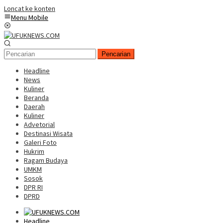
Loncat ke konten
Menu Mobile
Pencarian
Headline
News
Kuliner
Beranda
Daerah
Kuliner
Advetorial
Destinasi Wisata
Galeri Foto
Hukrim
Ragam Budaya
UMKM
Sosok
DPR RI
DPRD
Headline