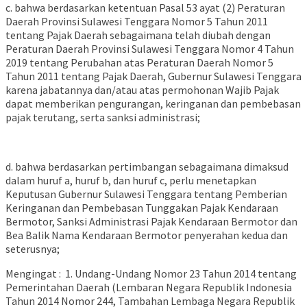
c. bahwa berdasarkan ketentuan Pasal 53 ayat (2) Peraturan
Daerah Provinsi Sulawesi Tenggara Nomor 5 Tahun 2011
tentang Pajak Daerah sebagaimana telah diubah dengan
Peraturan Daerah Provinsi Sulawesi Tenggara Nomor 4 Tahun
2019 tentang Perubahan atas Peraturan Daerah Nomor 5
Tahun 2011 tentang Pajak Daerah, Gubernur Sulawesi Tenggara
karena jabatannya dan/atau atas permohonan Wajib Pajak
dapat memberikan pengurangan, keringanan dan pembebasan
pajak terutang, serta sanksi administrasi;
d. bahwa berdasarkan pertimbangan sebagaimana dimaksud
dalam huruf a, huruf b, dan huruf c, perlu menetapkan
Keputusan Gubernur Sulawesi Tenggara tentang Pemberian
Keringanan dan Pembebasan Tunggakan Pajak Kendaraan
Bermotor, Sanksi Administrasi Pajak Kendaraan Bermotor dan
Bea Balik Nama Kendaraan Bermotor penyerahan kedua dan
seterusnya;
Mengingat : 1. Undang-Undang Nomor 23 Tahun 2014 tentang
Pemerintahan Daerah (Lembaran Negara Republik Indonesia
Tahun 2014 Nomor 244, Tambahan Lembaga Negara Republik