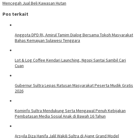
Mencegah Jual Beli Kawasan Hutan
Pos terkait
Anggota DPD RI, Amirul Tamim Dialog Bersama Tokoh Masyarakat
Bahas Kemajuan Sulawesi Tenggara
Lot & Log Coffee Kendari Launching, Ngopi Santai Sambil Cari
Cuan
Gubernur Sultra Lepas Ratusan Masyarakat Peserta Mudik Gratis
2026
Kominfo Sultra Mendukung Serta Mengawal Penuh Kebijakan
Pembatasan Media Sosial Anak di Bawah 16 Tahun
Arsyila Diza Hanifa Jalil Wakili Sultra di Ajang Grand Model