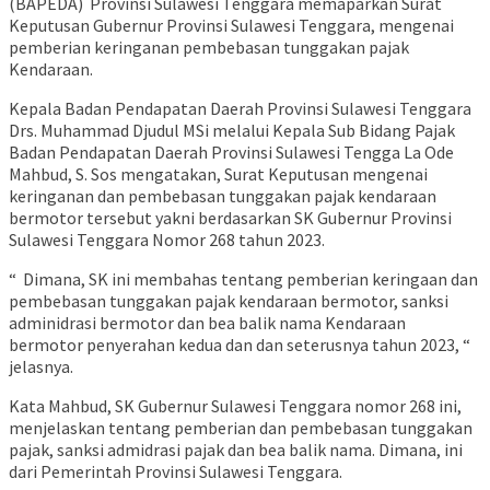
(BAPEDA) Provinsi Sulawesi Tenggara memaparkan Surat
Keputusan Gubernur Provinsi Sulawesi Tenggara, mengenai
pemberian keringanan pembebasan tunggakan pajak
Kendaraan.
Kepala Badan Pendapatan Daerah Provinsi Sulawesi Tenggara
Drs. Muhammad Djudul MSi melalui Kepala Sub Bidang Pajak
Badan Pendapatan Daerah Provinsi Sulawesi Tengga La Ode
Mahbud, S. Sos mengatakan, Surat Keputusan mengenai
keringanan dan pembebasan tunggakan pajak kendaraan
bermotor tersebut yakni berdasarkan SK Gubernur Provinsi
Sulawesi Tenggara Nomor 268 tahun 2023.
“ Dimana, SK ini membahas tentang pemberian keringaan dan
pembebasan tunggakan pajak kendaraan bermotor, sanksi
adminidrasi bermotor dan bea balik nama Kendaraan
bermotor penyerahan kedua dan dan seterusnya tahun 2023, “
jelasnya.
Kata Mahbud, SK Gubernur Sulawesi Tenggara nomor 268 ini,
menjelaskan tentang pemberian dan pembebasan tunggakan
pajak, sanksi admidrasi pajak dan bea balik nama. Dimana, ini
dari Pemerintah Provinsi Sulawesi Tenggara.