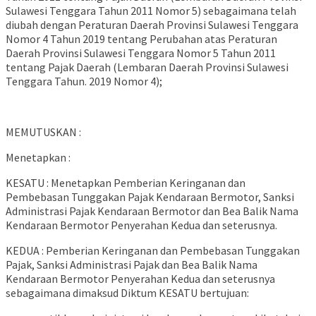
Sulawesi Tenggara Tahun 2011 Nomor 5) sebagaimana telah
diubah dengan Peraturan Daerah Provinsi Sulawesi Tenggara
Nomor 4 Tahun 2019 tentang Perubahan atas Peraturan
Daerah Provinsi Sulawesi Tenggara Nomor 5 Tahun 2011
tentang Pajak Daerah (Lembaran Daerah Provinsi Sulawesi
Tenggara Tahun. 2019 Nomor 4);
MEMUTUSKAN :
Menetapkan :
KESATU : Menetapkan Pemberian Keringanan dan
Pembebasan Tunggakan Pajak Kendaraan Bermotor, Sanksi
Administrasi Pajak Kendaraan Bermotor dan Bea Balik Nama
Kendaraan Bermotor Penyerahan Kedua dan seterusnya.
KEDUA : Pemberian Keringanan dan Pembebasan Tunggakan
Pajak, Sanksi Administrasi Pajak dan Bea Balik Nama
Kendaraan Bermotor Penyerahan Kedua dan seterusnya
sebagaimana dimaksud Diktum KESATU bertujuan: