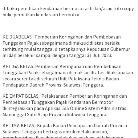
d. buku pemilikan kendaraan bermotor asli dan/atau foto copy
buku pemilikan kendaraan bermotor.
KE DUABELAS : Pemberian Keringanan dan Pembebasan
Tunggakan Pajak sebagaimana dimaksud di atas berlaku
terhitung mulai tanggal ditetapkannya Keputusan Gubernur
ini dan berakhir sampai dengan tanggal 31 Juli 2023.
KETIGA BELAS: Pemberian Keringanan dan Pembebasan
Tunggakan Pajak sebagaimana di maksud di atas dilaksanakan
secara serentak di seluruh Unit Pelaksana Teknis Badan
Pendapatan Daerah Provinsi Sulawesi Tenggara.
KE EMPAT BELAS : Pelaksanaan Pemberian Keringanan dan
Pembebasan Tunggakan Pajak Kendaraan Bermotor
diintegrasikan pada Aplikasi SIS Online Sistem Administrasi
Manunggal Satu Atap Provinsi Sulawesi Tenggara.
KE LIMA BELAS : Kepala Badan Pendapatan Daerah Provinsi
Sulawesi Tenggara bertugas untuk melaksanakan,
mengkoordinasikan dan melakukan evaluasi pelaksanaan