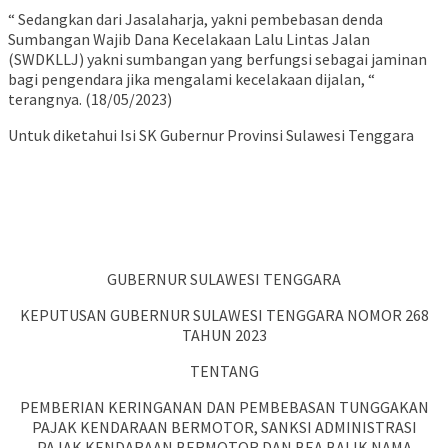
“ Sedangkan dari Jasalaharja, yakni pembebasan denda
Sumbangan Wajib Dana Kecelakaan Lalu Lintas Jalan
(SWDKLLJ) yakni sumbangan yang berfungsi sebagai jaminan
bagi pengendara jika mengalami kecelakaan dijalan, “
terangnya. (18/05/2023)
Untuk diketahui Isi SK Gubernur Provinsi Sulawesi Tenggara
GUBERNUR SULAWESI TENGGARA
KEPUTUSAN GUBERNUR SULAWESI TENGGARA NOMOR 268
TAHUN 2023
TENTANG
PEMBERIAN KERINGANAN DAN PEMBEBASAN TUNGGAKAN
PAJAK KENDARAAN BERMOTOR, SANKSI ADMINISTRASI
PAJAK KENDARAAN BERMOTOR DAN BEA BALIK NAMA