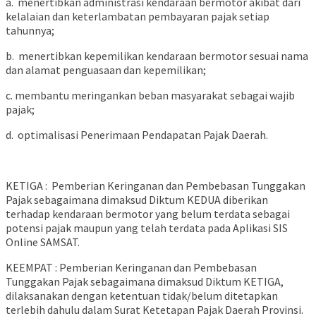
a. menertibkan administrasi kendaraan bermotor akibat dari
kelalaian dan keterlambatan pembayaran pajak setiap
tahunnya;
b. menertibkan kepemilikan kendaraan bermotor sesuai nama
dan alamat penguasaan dan kepemilikan;
c. membantu meringankan beban masyarakat sebagai wajib
pajak;
d. optimalisasi Penerimaan Pendapatan Pajak Daerah.
KETIGA : Pemberian Keringanan dan Pembebasan Tunggakan
Pajak sebagaimana dimaksud Diktum KEDUA diberikan
terhadap kendaraan bermotor yang belum terdata sebagai
potensi pajak maupun yang telah terdata pada Aplikasi SIS
Online SAMSAT.
KEEMPAT : Pemberian Keringanan dan Pembebasan
Tunggakan Pajak sebagaimana dimaksud Diktum KETIGA,
dilaksanakan dengan ketentuan tidak/belum ditetapkan
terlebih dahulu dalam Surat Ketetapan Pajak Daerah Provinsi.