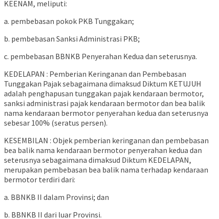
KEENAM, meliputi:
a. pembebasan pokok PKB Tunggakan;
b. pembebasan Sanksi Administrasi PKB;
c. pembebasan BBNKB Penyerahan Kedua dan seterusnya.
KEDELAPAN : Pemberian Keringanan dan Pembebasan
Tunggakan Pajak sebagaimana dimaksud Diktum KETUJUH
adalah penghapusan tunggakan pajak kendaraan bermotor,
sanksi administrasi pajak kendaraan bermotor dan bea balik
nama kendaraan bermotor penyerahan kedua dan seterusnya
sebesar 100% (seratus persen).
KESEMBILAN : Objek pemberian keringanan dan pembebasan
bea balik nama kendaraan bermotor penyerahan kedua dan
seterusnya sebagaimana dimaksud Diktum KEDELAPAN,
merupakan pembebasan bea balik nama terhadap kendaraan
bermotor terdiri dari:
a. BBNKB II dalam Provinsi; dan
b. BBNKB II dari luar Provinsi.