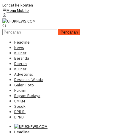
Loncat ke konten
Menu Mobile
Pencarian
Headline
News
Kuliner
Beranda
Daerah
Kuliner
Advetorial
Destinasi Wisata
Galeri Foto
Hukrim
Ragam Budaya
UMKM
Sosok
DPR RI
DPRD
Headline