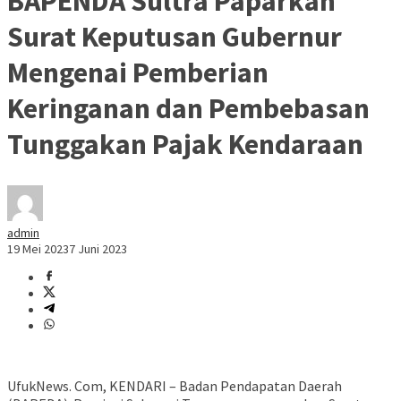
BAPENDA Sultra Paparkan
Surat Keputusan Gubernur
Mengenai Pemberian
Keringanan dan Pembebasan
Tunggakan Pajak Kendaraan
admin
19 Mei 2023
7 Juni 2023
UfukNews. Com, KENDARI – Badan Pendapatan Daerah