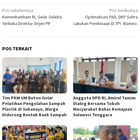
Navigasi
Pos sebelumnya
Pos berikutnya
Kemenkumham RI, Gelar Seleksi
Optimalisasi PAD, DKP Sultra
pos
Terbuka Direktur Dirjen PP
Lakukan Pembinaan Di TPI Wameo
POS TERKAIT
Tim PKM UM Buton Gelar
Anggota DPD RI, Amirul Tamim
Pelatihan Pengolahan Sampah
Dialog Bersama Tokoh
Plastik di Sukanayo, Warga
Masyarakat Bahas Kemajuan
Didorong Bentuk Bank Sampah
Sulawesi Tenggara