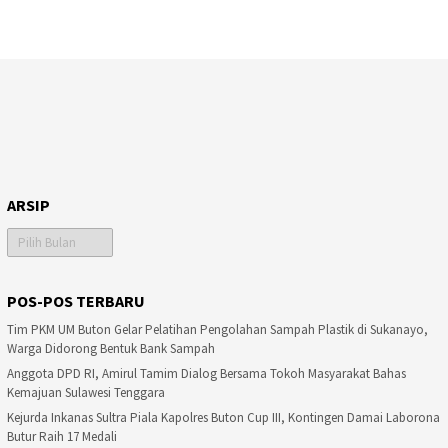
ARSIP
Arsip
POS-POS TERBARU
Tim PKM UM Buton Gelar Pelatihan Pengolahan Sampah Plastik di Sukanayo,
Warga Didorong Bentuk Bank Sampah
Anggota DPD RI, Amirul Tamim Dialog Bersama Tokoh Masyarakat Bahas
Kemajuan Sulawesi Tenggara
Kejurda Inkanas Sultra Piala Kapolres Buton Cup III, Kontingen Damai Laborona
Butur Raih 17 Medali