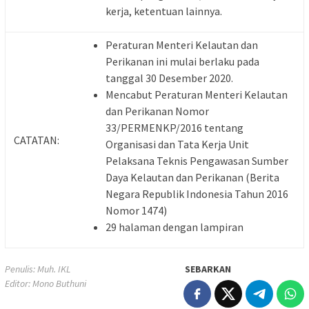
kerja, ketentuan lainnya.
Peraturan Menteri Kelautan dan
Perikanan ini mulai berlaku pada
tanggal 30 Desember 2020.
Mencabut Peraturan Menteri Kelautan
dan Perikanan Nomor
33/PERMENKP/2016 tentang
CATATAN:
Organisasi dan Tata Kerja Unit
Pelaksana Teknis Pengawasan Sumber
Daya Kelautan dan Perikanan (Berita
Negara Republik Indonesia Tahun 2016
Nomor 1474)
29 halaman dengan lampiran
Penulis: Muh. IKL
SEBARKAN
Editor: Mono Buthuni