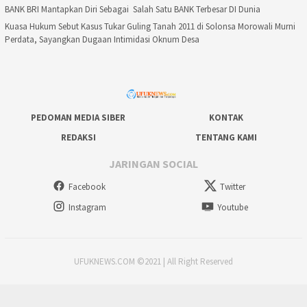
BANK BRI Mantapkan Diri Sebagai Salah Satu BANK Terbesar DI Dunia
Kuasa Hukum Sebut Kasus Tukar Guling Tanah 2011 di Solonsa Morowali Murni
Perdata, Sayangkan Dugaan Intimidasi Oknum Desa
PEDOMAN MEDIA SIBER
KONTAK
REDAKSI
TENTANG KAMI
JARINGAN SOCIAL
Facebook
Twitter
Instagram
Youtube
UFUKNEWS.COM ©2021 | All Right Reserved