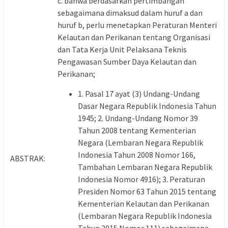
c. bahwa berdasarkan pertimbangan
sebagaimana dimaksud dalam huruf a dan
huruf b, perlu menetapkan Peraturan Menteri
Kelautan dan Perikanan tentang Organisasi
dan Tata Kerja Unit Pelaksana Teknis
Pengawasan Sumber Daya Kelautan dan
Perikanan;
1. Pasal 17 ayat (3) Undang-Undang
Dasar Negara Republik Indonesia Tahun
1945; 2. Undang-Undang Nomor 39
Tahun 2008 tentang Kementerian
Negara (Lembaran Negara Republik
Indonesia Tahun 2008 Nomor 166,
ABSTRAK:
Tambahan Lembaran Negara Republik
Indonesia Nomor 4916); 3. Peraturan
Presiden Nomor 63 Tahun 2015 tentang
Kementerian Kelautan dan Perikanan
(Lembaran Negara Republik Indonesia
Tahun 2015 Nomor 111) sebagaimana