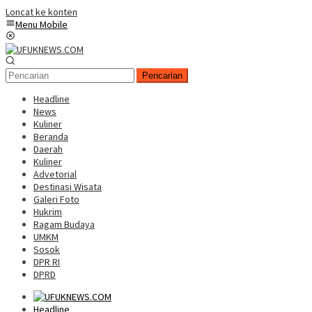
Loncat ke konten
Menu Mobile
Pencarian
Headline
News
Kuliner
Beranda
Daerah
Kuliner
Advetorial
Destinasi Wisata
Galeri Foto
Hukrim
Ragam Budaya
UMKM
Sosok
DPR RI
DPRD
Headline