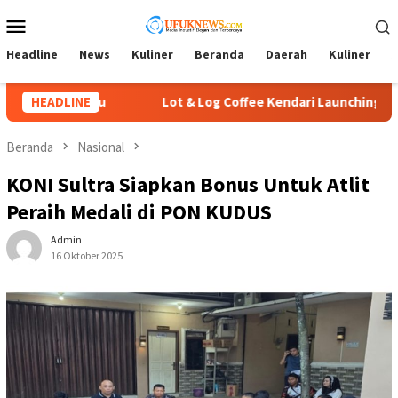
Loncat
Menu
ke
Mobile
konten
Headline
News
Kuliner
Beranda
Daerah
Kuliner
A
g Coffee Kendari Launching, Ngopi Santai Sambil Cari Cuan
HEADLINE
Beranda
Nasional
KONI Sultra Siapkan Bonus Untuk Atlit
Peraih Medali di PON KUDUS
Admin
16 Oktober 2025