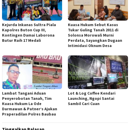
Kejurda Inkanas Sultra Piala
Kuasa Hukum Sebut Kasus
Kapolres Buton Cup III,
Tukar Guling Tanah 2011 di
Kontingen Damai Laborona
Solonsa Morowali Murni
Butur Raih 17 Medali
Perdata, Sayangkan Dugaan
Intimidasi Oknum Desa
Lambat Tangani Aduan
Lot & Log Coffee Kendari
Penyerobotan Tanah, Tim
Launching, Ngopi Santai
Kuasa Hukum La Ode
Sambil Cari Cuan
Darmawan & Patner’s Ajukan
Praperadilan Polres Baubau
Tinggalkan Balasan