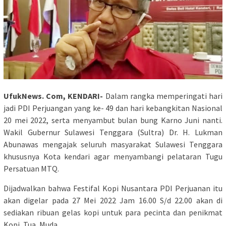
UfukNews. Com, KENDARI-
Dalam rangka memperingati hari
jadi PDI Perjuangan yang ke- 49 dan hari kebangkitan Nasional
20 mei 2022, serta menyambut bulan bung Karno Juni nanti.
Wakil Gubernur Sulawesi Tenggara (Sultra) Dr. H. Lukman
Abunawas mengajak seluruh masyarakat Sulawesi Tenggara
khususnya Kota kendari agar menyambangi pelataran Tugu
Persatuan MTQ.
Dijadwalkan bahwa Festifal Kopi Nusantara PDI Perjuanan itu
akan digelar pada 27 Mei 2022 Jam 16.00 S/d 22.00 akan di
sediakan ribuan gelas kopi untuk para pecinta dan penikmat
Kopi, Tua, Muda.