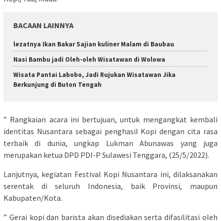
BACAAN LAINNYA
lezatnya Ikan Bakar Sajian kuliner Malam di Baubau
Nasi Bambu jadi Oleh-oleh Wisatawan di Wolowa
Wisata Pantai Labobo, Jadi Rujukan Wisatawan Jika
Berkunjung di Buton Tengah
” Rangkaian acara ini bertujuan, untuk mengangkat kembali
identitas Nusantara sebagai penghasil Kopi dengan cita rasa
terbaik di dunia, ungkap Lukman Abunawas yang juga
merupakan ketua DPD PDI-P Sulawesi Tenggara, (25/5/2022).
Lanjutnya, kegiatan Festival Kopi Nusantara ini, dilaksanakan
serentak di seluruh Indonesia, baik Provinsi, maupun
Kabupaten/Kota.
” Gerai kopi dan barista akan disediakan serta difasilitasi oleh