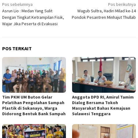
Navigasi
Pos sebelumnya
Pos berikutnya
Asrun Lio : Medan Yang Sulit
Wagub Sultra, Hadiri Milad ke-14
pos
Dengan Tingkat Ketrampilan Fisik,
Pondok Pesantren Minhajut Thullab
Wajar Jika Peserta di Evakuasi
POS TERKAIT
Tim PKM UM Buton Gelar
Anggota DPD RI, Amirul Tamim
Pelatihan Pengolahan Sampah
Dialog Bersama Tokoh
Plastik di Sukanayo, Warga
Masyarakat Bahas Kemajuan
Didorong Bentuk Bank Sampah
Sulawesi Tenggara