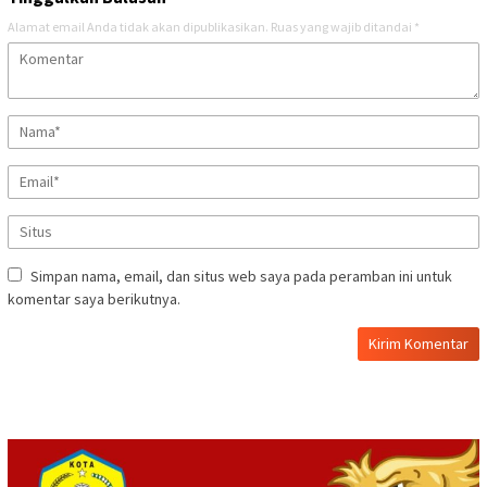
Alamat email Anda tidak akan dipublikasikan.
Ruas yang wajib ditandai
*
Simpan nama, email, dan situs web saya pada peramban ini untuk
komentar saya berikutnya.