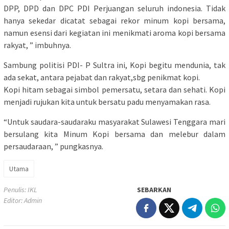
DPP, DPD dan DPC PDI Perjuangan seluruh indonesia. Tidak
hanya sekedar dicatat sebagai rekor minum kopi bersama,
namun esensi dari kegiatan ini menikmati aroma kopi bersama
rakyat, ” imbuhnya.
Sambung politisi PDI- P Sultra ini, Kopi begitu mendunia, tak
ada sekat, antara pejabat dan rakyat,sbg penikmat kopi.
Kopi hitam sebagai simbol pemersatu, setara dan sehati. Kopi
menjadi rujukan kita untuk bersatu padu menyamakan rasa.
“Untuk saudara-saudaraku masyarakat Sulawesi Tenggara mari
bersulang kita Minum Kopi bersama dan melebur dalam
persaudaraan, ” pungkasnya.
Utama
Penulis: IKL
SEBARKAN
Editor: Admin