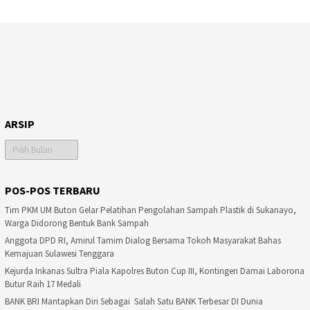
ARSIP
Arsip
POS-POS TERBARU
Tim PKM UM Buton Gelar Pelatihan Pengolahan Sampah Plastik di Sukanayo,
Warga Didorong Bentuk Bank Sampah
Anggota DPD RI, Amirul Tamim Dialog Bersama Tokoh Masyarakat Bahas
Kemajuan Sulawesi Tenggara
Kejurda Inkanas Sultra Piala Kapolres Buton Cup III, Kontingen Damai Laborona
Butur Raih 17 Medali
BANK BRI Mantapkan Diri Sebagai Salah Satu BANK Terbesar DI Dunia