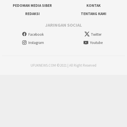
PEDOMAN MEDIA SIBER
KONTAK
REDAKSI
TENTANG KAMI
JARINGAN SOCIAL
Facebook
Twitter
Instagram
Youtube
UFUKNEWS.COM ©2021 | All Right Reserved