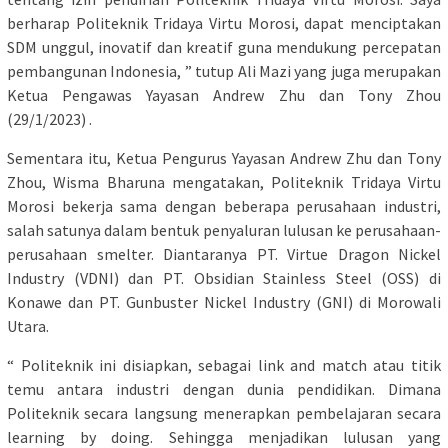
berharap Politeknik Tridaya Virtu Morosi, dapat menciptakan
SDM unggul, inovatif dan kreatif guna mendukung percepatan
pembangunan Indonesia, ” tutup Ali Mazi yang juga merupakan
Ketua Pengawas Yayasan Andrew Zhu dan Tony Zhou
(29/1/2023) .
Sementara itu, Ketua Pengurus Yayasan Andrew Zhu dan Tony
Zhou, Wisma Bharuna mengatakan, Politeknik Tridaya Virtu
Morosi bekerja sama dengan beberapa perusahaan industri,
salah satunya dalam bentuk penyaluran lulusan ke perusahaan-
perusahaan smelter. Diantaranya PT. Virtue Dragon Nickel
Industry (VDNI) dan PT. Obsidian Stainless Steel (OSS) di
Konawe dan PT. Gunbuster Nickel Industry (GNI) di Morowali
Utara.
“ Politeknik ini disiapkan, sebagai link and match atau titik
temu antara industri dengan dunia pendidikan. Dimana
Politeknik secara langsung menerapkan pembelajaran secara
learning by doing. Sehingga menjadikan lulusan yang