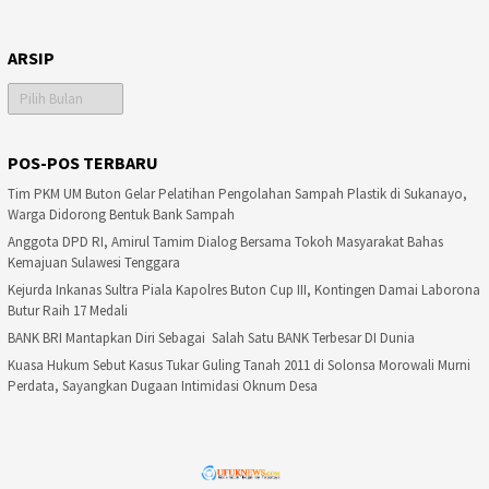
ARSIP
Arsip
POS-POS TERBARU
Tim PKM UM Buton Gelar Pelatihan Pengolahan Sampah Plastik di Sukanayo,
Warga Didorong Bentuk Bank Sampah
Anggota DPD RI, Amirul Tamim Dialog Bersama Tokoh Masyarakat Bahas
Kemajuan Sulawesi Tenggara
Kejurda Inkanas Sultra Piala Kapolres Buton Cup III, Kontingen Damai Laborona
Butur Raih 17 Medali
BANK BRI Mantapkan Diri Sebagai Salah Satu BANK Terbesar DI Dunia
Kuasa Hukum Sebut Kasus Tukar Guling Tanah 2011 di Solonsa Morowali Murni
Perdata, Sayangkan Dugaan Intimidasi Oknum Desa