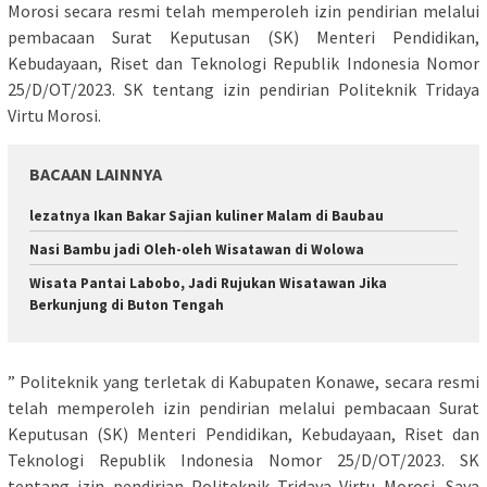
Morosi secara resmi telah memperoleh izin pendirian melalui
pembacaan Surat Keputusan (SK) Menteri Pendidikan,
Kebudayaan, Riset dan Teknologi Republik Indonesia Nomor
25/D/OT/2023. SK tentang izin pendirian Politeknik Tridaya
Virtu Morosi.
BACAAN LAINNYA
lezatnya Ikan Bakar Sajian kuliner Malam di Baubau
Nasi Bambu jadi Oleh-oleh Wisatawan di Wolowa
Wisata Pantai Labobo, Jadi Rujukan Wisatawan Jika
Berkunjung di Buton Tengah
” Politeknik yang terletak di Kabupaten Konawe, secara resmi
telah memperoleh izin pendirian melalui pembacaan Surat
Keputusan (SK) Menteri Pendidikan, Kebudayaan, Riset dan
Teknologi Republik Indonesia Nomor 25/D/OT/2023. SK
tentang izin pendirian Politeknik Tridaya Virtu Morosi. Saya