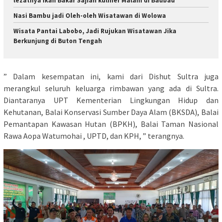
lezatnya Ikan Bakar Sajian kuliner Malam di Baubau
Nasi Bambu jadi Oleh-oleh Wisatawan di Wolowa
Wisata Pantai Labobo, Jadi Rujukan Wisatawan Jika
Berkunjung di Buton Tengah
” Dalam kesempatan ini, kami dari Dishut Sultra juga
merangkul seluruh keluarga rimbawan yang ada di Sultra.
Diantaranya UPT Kementerian Lingkungan Hidup dan
Kehutanan, Balai Konservasi Sumber Daya Alam (BKSDA), Balai
Pemantapan Kawasan Hutan (BPKH), Balai Taman Nasional
Rawa Aopa Watumohai , UPTD, dan KPH, ” terangnya.