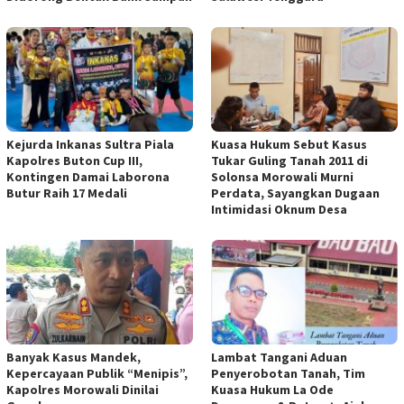
Kejurda Inkanas Sultra Piala
Kuasa Hukum Sebut Kasus
Kapolres Buton Cup III,
Tukar Guling Tanah 2011 di
Kontingen Damai Laborona
Solonsa Morowali Murni
Butur Raih 17 Medali
Perdata, Sayangkan Dugaan
Intimidasi Oknum Desa
Banyak Kasus Mandek,
Lambat Tangani Aduan
Kepercayaan Publik “Menipis”,
Penyerobotan Tanah, Tim
Kapolres Morowali Dinilai
Kuasa Hukum La Ode