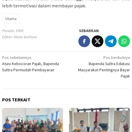
lebih termotivasi dalam membayar pajak.
Utama
Penulis: HRN
SEBARKAN
Editor: Mono Buthuni
Navigasi
Pos sebelumnya
Pos berikutnya
Atasi Kebocoran Pajak, Bapenda
Bapenda Sultra Edukasi
pos
Sultra Permudah Pembayaran
Masyarakat Pentingnya Bayar
Pajak
POS TERKAIT