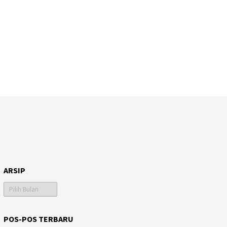
ARSIP
Arsip
POS-POS TERBARU