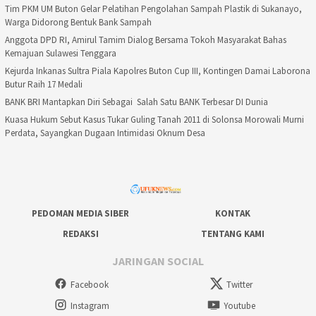
Tim PKM UM Buton Gelar Pelatihan Pengolahan Sampah Plastik di Sukanayo,
Warga Didorong Bentuk Bank Sampah
Anggota DPD RI, Amirul Tamim Dialog Bersama Tokoh Masyarakat Bahas
Kemajuan Sulawesi Tenggara
Kejurda Inkanas Sultra Piala Kapolres Buton Cup III, Kontingen Damai Laborona
Butur Raih 17 Medali
BANK BRI Mantapkan Diri Sebagai Salah Satu BANK Terbesar DI Dunia
Kuasa Hukum Sebut Kasus Tukar Guling Tanah 2011 di Solonsa Morowali Murni
Perdata, Sayangkan Dugaan Intimidasi Oknum Desa
PEDOMAN MEDIA SIBER
KONTAK
REDAKSI
TENTANG KAMI
JARINGAN SOCIAL
Facebook
Twitter
Instagram
Youtube