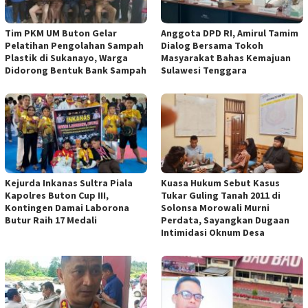
Tim PKM UM Buton Gelar
Anggota DPD RI, Amirul Tamim
Pelatihan Pengolahan Sampah
Dialog Bersama Tokoh
Plastik di Sukanayo, Warga
Masyarakat Bahas Kemajuan
Didorong Bentuk Bank Sampah
Sulawesi Tenggara
Kejurda Inkanas Sultra Piala
Kuasa Hukum Sebut Kasus
Kapolres Buton Cup III,
Tukar Guling Tanah 2011 di
Kontingen Damai Laborona
Solonsa Morowali Murni
Butur Raih 17 Medali
Perdata, Sayangkan Dugaan
Intimidasi Oknum Desa