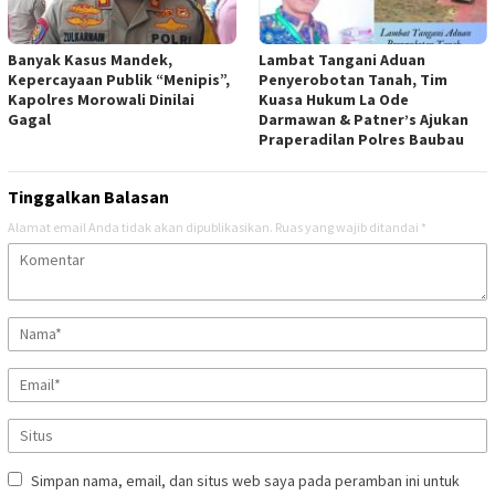
Banyak Kasus Mandek,
Lambat Tangani Aduan
Kepercayaan Publik “Menipis”,
Penyerobotan Tanah, Tim
Kapolres Morowali Dinilai
Kuasa Hukum La Ode
Gagal
Darmawan & Patner’s Ajukan
Praperadilan Polres Baubau
Tinggalkan Balasan
Alamat email Anda tidak akan dipublikasikan.
Ruas yang wajib ditandai
*
Simpan nama, email, dan situs web saya pada peramban ini untuk