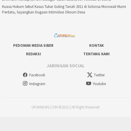
Kuasa Hukum Sebut Kasus Tukar Guling Tanah 2011 di Solonsa Morowali Murni
Perdata, Sayangkan Dugaan Intimidasi Oknum Desa
PEDOMAN MEDIA SIBER
KONTAK
REDAKSI
TENTANG KAMI
JARINGAN SOCIAL
Facebook
Twitter
Instagram
Youtube
UFUKNEWS.COM ©2021 | All Right Reserved