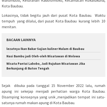
Warumusio, Kelurahan Kadolomoko, Kecamatan Kokalukuna,
Kota Baubau.
Lokasinya, tidak begitu jauh dari pusat Kota Baubau. Waktu
tempuh yang dilalui, dari pusat Kota Baubau kurang lebih 10
menitan.
BACAAN LAINNYA
lezatnya Ikan Bakar Sajian kuliner Malam di Baubau
Nasi Bambu jadi Oleh-oleh Wisatawan di Wolowa
Wisata Pantai Labobo, Jadi Rujukan Wisatawan Jika
Berkunjung di Buton Tengah
Sejak dibuka pada tanggal 15 November 2022 lalu, rumah
apung ini sekejap menjadi perhatian warga Kota Baubau.
Disamping konsepnya yang unik ,menjadikan tempat ini satu-
satunya rumah makan apung di Kota Baubau.