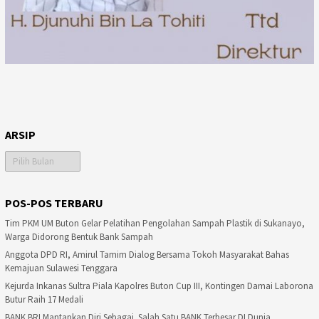
ARSIP
Arsip
POS-POS TERBARU
Tim PKM UM Buton Gelar Pelatihan Pengolahan Sampah Plastik di Sukanayo,
Warga Didorong Bentuk Bank Sampah
Anggota DPD RI, Amirul Tamim Dialog Bersama Tokoh Masyarakat Bahas
Kemajuan Sulawesi Tenggara
Kejurda Inkanas Sultra Piala Kapolres Buton Cup III, Kontingen Damai Laborona
Butur Raih 17 Medali
BANK BRI Mantapkan Diri Sebagai Salah Satu BANK Terbesar DI Dunia