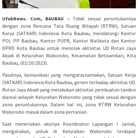
UfukNews. Com, BAUBAU –
Tidak sesuai peruntukannya
dengan zona Rencana Tata Ruang Wilayah (RTRW), Satuan
Karya (SATKAR) Indonesia Kota Baubau, mendatangi Kantor
POL PP Baubau, Kantor PUPR, Kantor Walikota dan Kantor
DPRD Kota Baubau untuk menolak aktivitas UD Rotan Jaya
Abadi di Kelurahan Waborobo, Kecamatan Betoambari, Kita
Baubau, (02/10/2023).
Pasalnya, komunikasi yang mengatasnamakan, Satuan Kerja
(SATKAR) Indonesia Kota Baubau, geram terhadap aktivitas UD.
Rotan Jaya Abadi yang melakukan aktivitas pembuatan tandon
diareal wilayah Kelurahan Waborobo yang tidak sesuai dengan
zona peruntukannya. Dalam hal ini, zona RTRW Kelurahan
Waborobo masuk dalam zona pertanian.
Saat meneriakan aksinya Koordinator Lapangan I Jamal,
mengatakan, untuk di Kelurahan Waborobo terdapat