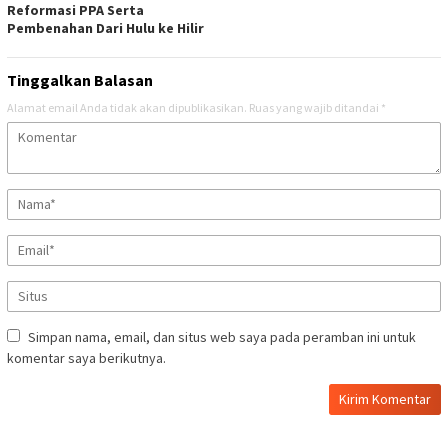
Reformasi PPA Serta
Pembenahan Dari Hulu ke Hilir
Tinggalkan Balasan
Alamat email Anda tidak akan dipublikasikan.
Ruas yang wajib ditandai
*
Simpan nama, email, dan situs web saya pada peramban ini untuk
komentar saya berikutnya.