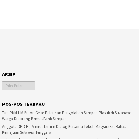
ARSIP
Arsip
POS-POS TERBARU
Tim PKM UM Buton Gelar Pelatihan Pengolahan Sampah Plastik di Sukanayo,
Warga Didorong Bentuk Bank Sampah
Anggota DPD RI, Amirul Tamim Dialog Bersama Tokoh Masyarakat Bahas
Kemajuan Sulawesi Tenggara