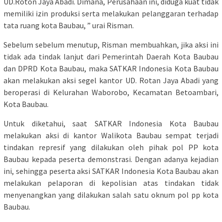
UD.Roton Jaya Abadi. Dimana, Perusahaan ini, diduga kuat tidak
memiliki izin produksi serta melakukan pelanggaran terhadap
tata ruang kota Baubau, ” urai Risman.
Sebelum sebelum menutup, Risman membuahkan, jika aksi ini
tidak ada tindak lanjut dari Pemerintah Daerah Kota Baubau
dan DPRD Kota Baubau, maka SATKAR Indonesia Kota Baubau
akan melakukan aksi segel kantor UD. Rotan Jaya Abadi yang
beroperasi di Kelurahan Waborobo, Kecamatan Betoambari,
Kota Baubau.
Untuk diketahui, saat SATKAR Indonesia Kota Baubau
melakukan aksi di kantor Walikota Baubau sempat terjadi
tindakan represif yang dilakukan oleh pihak pol PP kota
Baubau kepada peserta demonstrasi. Dengan adanya kejadian
ini, sehingga peserta aksi SATKAR Indonesia Kota Baubau akan
melakukan pelaporan di kepolisian atas tindakan tidak
menyenangkan yang dilakukan salah satu oknum pol pp kota
Baubau.