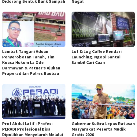
Didorong Bentuk Bank Sampah
Gagal
Lambat Tangani Aduan
Lot & Log Coffee Kendari
Penyerobotan Tanah, Tim
Launching, Ngopi Santai
Kuasa Hukum La Ode
Sambil Cari Cuan
Darmawan & Patner’s Ajukan
Praperadilan Polres Baubau
Prof Abdul Latif : Profesi
Gubernur Sultra Lepas Ratusan
PERADI Profesional Bisa
Masyarakat Peserta Mudik
Dipulihkan Menyeluruh Melalui
Gratis 2026