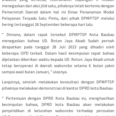
menegaskan dari aksi jilid satu, pihaknya telah bertemu dengan
Pemerintah Daerah dalam hal ini Dinas Penanaman Modal
Pelayanan Terpadu Satu Pintu, dari pihak DPMPTSP melalui
hering tertanggal 26 September beberapa hari lalu.
” Dimana, dalam rapat tersebut DPMPTSP Kota Baubau
menegaskan bahwa UD. Rotan Jaya Abadi Sudah pernah
dirapatkan pada tanggal 28 Juli 2023 yang dihadiri oleh
beberapa OPD terkait. Dalam hasil kesimpulan rapat bahwa
dijelaskan diberikan waktu kepada UD. Roton Jaya Abadi untuk
tetap beroperasi di daerah waborobo selama 6 bulan yakni
sampai awal bulan Januari, ” ulasnya.
Lanjutnya, setelah melakukan konsultasi dengan DPMPTSP
pihaknya melakukan demonstrasi di kantor DPRD kota Baubau.
” Pertemuan dengan DPRD Kota Baubau ini, menghasilkan
kesimpulan bahwa, DPRD kota Baubau akan melakukan
penyelidikan di kelurahan waborobo terhadap persoalan