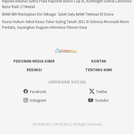
Kejurda Inkanas Sultra Piala Kapolres Buton Cup III, Kontingen Damai Laborona
Butur Raih 17 Medali
BANK BRI Mantapkan Diri Sebagai Salah Satu BANK Terbesar DI Dunia
Kuasa Hukum Sebut Kasus Tukar Guling Tanah 2011 di Solonsa Morowali Murni
Perdata, Sayangkan Dugaan Intimidasi Oknum Desa
PEDOMAN MEDIA SIBER
KONTAK
REDAKSI
TENTANG KAMI
JARINGAN SOCIAL
Facebook
Twitter
Instagram
Youtube
UFUKNEWS.COM ©2021 | All Right Reserved