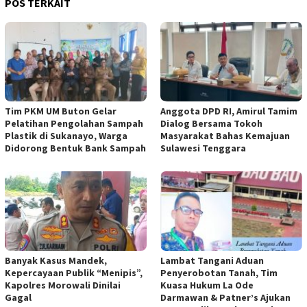
POS TERKAIT
Tim PKM UM Buton Gelar
Anggota DPD RI, Amirul Tamim
Pelatihan Pengolahan Sampah
Dialog Bersama Tokoh
Plastik di Sukanayo, Warga
Masyarakat Bahas Kemajuan
Didorong Bentuk Bank Sampah
Sulawesi Tenggara
Banyak Kasus Mandek,
Lambat Tangani Aduan
Kepercayaan Publik “Menipis”,
Penyerobotan Tanah, Tim
Kapolres Morowali Dinilai
Kuasa Hukum La Ode
Gagal
Darmawan & Patner’s Ajukan