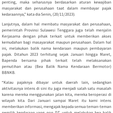
penting, maka seharusnya berdasarkan aturan kewajiban
masyarakat dan perusahaan taat dalam membayar pajak
kedaraannya,” kata dia Senin, (20/11/2023).
Lanjutnya, dalam hal membatu masyarakat dan perusahaan,
pemerintah Provinsi Sulawesi Tenggara juga telah menjalin
Kerjasama dengan pihak terkait untuk memberikan akses
kemudahan bagi masayarakat maupun perusahaan. Dalam hal
ini, melakukan balik nama kendaraan maupun pembayaran
pajak. Ditahun 2023 terhitung sejak Januari hingga Maret,
Bapenda bersama pihak terkait telah melaksanakan
pemutihan atau (Bea Balik Nama Kendaraan Bermotor)
BBNKB.
“Kalau pajaknya dibayar untuk daerah lain, sedangkan
aktivitasnya intens di sini itu juga menjadi salah satu masalah
karena mereka menggunakan jalan kita, mereka beroperasi di
wilayah kita. Dari Januari sampai Maret itu kami intens
memberikan informasi, mengajak kepada semua teman-teman
pemilik kendaraan yang non DT, untuk melakukan bea balik