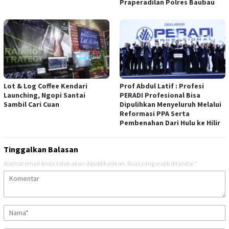
Praperadilan Polres Baubau
Lot & Log Coffee Kendari
Prof Abdul Latif : Profesi
Launching, Ngopi Santai
PERADI Profesional Bisa
Sambil Cari Cuan
Dipulihkan Menyeluruh Melalui
Reformasi PPA Serta
Pembenahan Dari Hulu ke Hilir
Tinggalkan Balasan
Alamat email Anda tidak akan dipublikasikan.
Ruas yang wajib ditandai
*