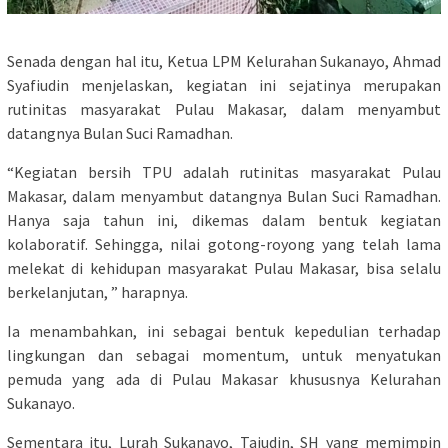
Senada dengan hal itu, Ketua LPM Kelurahan Sukanayo, Ahmad
Syafiudin menjelaskan, kegiatan ini sejatinya merupakan
rutinitas masyarakat Pulau Makasar, dalam menyambut
datangnya Bulan Suci Ramadhan.
“Kegiatan bersih TPU adalah rutinitas masyarakat Pulau
Makasar, dalam menyambut datangnya Bulan Suci Ramadhan.
Hanya saja tahun ini, dikemas dalam bentuk kegiatan
kolaboratif. Sehingga, nilai gotong-royong yang telah lama
melekat di kehidupan masyarakat Pulau Makasar, bisa selalu
berkelanjutan, ” harapnya.
Ia menambahkan, ini sebagai bentuk kepedulian terhadap
lingkungan dan sebagai momentum, untuk menyatukan
pemuda yang ada di Pulau Makasar khususnya Kelurahan
Sukanayo.
Sementara itu, Lurah Sukanayo, Tajudin, SH yang memimpin