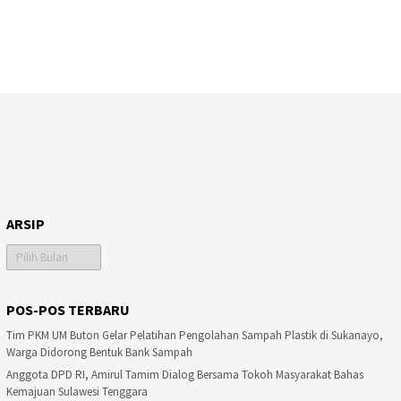
ARSIP
Arsip
POS-POS TERBARU
Tim PKM UM Buton Gelar Pelatihan Pengolahan Sampah Plastik di Sukanayo,
Warga Didorong Bentuk Bank Sampah
Anggota DPD RI, Amirul Tamim Dialog Bersama Tokoh Masyarakat Bahas
Kemajuan Sulawesi Tenggara