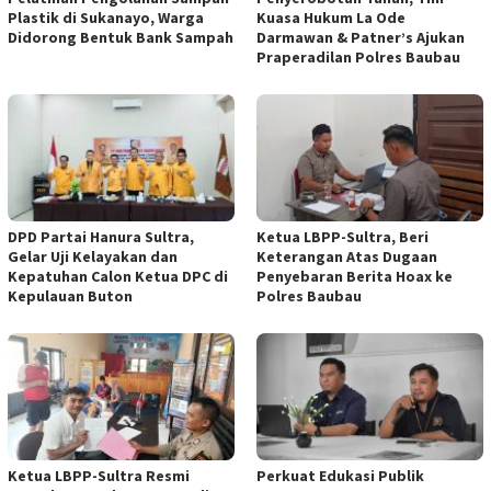
Plastik di Sukanayo, Warga
Kuasa Hukum La Ode
Didorong Bentuk Bank Sampah
Darmawan & Patner’s Ajukan
Praperadilan Polres Baubau
DPD Partai Hanura Sultra,
Ketua LBPP-Sultra, Beri
Gelar Uji Kelayakan dan
Keterangan Atas Dugaan
Kepatuhan Calon Ketua DPC di
Penyebaran Berita Hoax ke
Kepulauan Buton
Polres Baubau
Ketua LBPP-Sultra Resmi
Perkuat Edukasi Publik