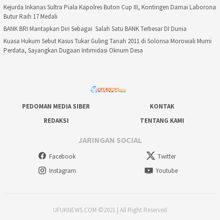
Kejurda Inkanas Sultra Piala Kapolres Buton Cup III, Kontingen Damai Laborona
Butur Raih 17 Medali
BANK BRI Mantapkan Diri Sebagai Salah Satu BANK Terbesar DI Dunia
Kuasa Hukum Sebut Kasus Tukar Guling Tanah 2011 di Solonsa Morowali Murni
Perdata, Sayangkan Dugaan Intimidasi Oknum Desa
PEDOMAN MEDIA SIBER
KONTAK
REDAKSI
TENTANG KAMI
JARINGAN SOCIAL
Facebook
Twitter
Instagram
Youtube
UFUKNEWS.COM ©2021 | All Right Reserved