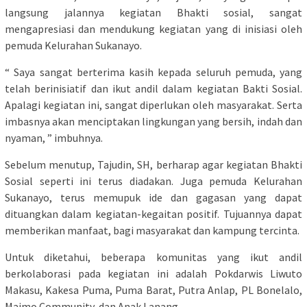
langsung jalannya kegiatan Bhakti sosial, sangat
mengapresiasi dan mendukung kegiatan yang di inisiasi oleh
pemuda Kelurahan Sukanayo.
“ Saya sangat berterima kasih kepada seluruh pemuda, yang
telah berinisiatif dan ikut andil dalam kegiatan Bakti Sosial.
Apalagi kegiatan ini, sangat diperlukan oleh masyarakat. Serta
imbasnya akan menciptakan lingkungan yang bersih, indah dan
nyaman, ” imbuhnya.
Sebelum menutup, Tajudin, SH, berharap agar kegiatan Bhakti
Sosial seperti ini terus diadakan. Juga pemuda Kelurahan
Sukanayo, terus memupuk ide dan gagasan yang dapat
dituangkan dalam kegiatan-kegaitan positif. Tujuannya dapat
memberikan manfaat, bagi masyarakat dan kampung tercinta.
Untuk diketahui, beberapa komunitas yang ikut andil
berkolaborasi pada kegiatan ini adalah Pokdarwis Liwuto
Makasu, Kakesa Puma, Puma Barat, Putra Anlap, PL Bonelalo,
Maimo Community, dan Anak Lanang.