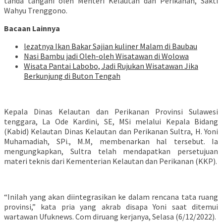
tanda tangani oleh Menteri Kelautan dan Perikanan, Sakti
Wahyu Trenggono.
Bacaan Lainnya
lezatnya Ikan Bakar Sajian kuliner Malam di Baubau
Nasi Bambu jadi Oleh-oleh Wisatawan di Wolowa
Wisata Pantai Labobo, Jadi Rujukan Wisatawan Jika
Berkunjung di Buton Tengah
Kepala Dinas Kelautan dan Perikanan Provinsi Sulawesi
tenggara, La Ode Kardini, SE, MSi melalui Kepala Bidang
(Kabid) Kelautan Dinas Kelautan dan Perikanan Sultra, H. Yoni
Muhamadiah, SPi., M.M, membenarkan hal tersebut. Ia
mengungkapkan, Sultra telah mendapatkan persetujuan
materi teknis dari Kementerian Kelautan dan Perikanan (KKP).
“Inilah yang akan diintegrasikan ke dalam rencana tata ruang
provinsi,” kata pria yang akrab disapa Yoni saat ditemui
wartawan Ufuknews. Com diruang kerjanya, Selasa (6/12/2022).