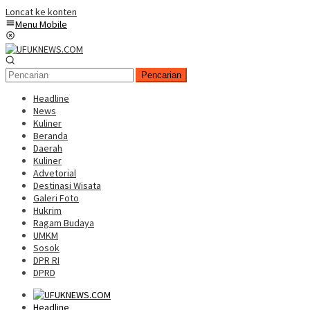
Loncat ke konten
Menu Mobile
Pencarian
Headline
News
Kuliner
Beranda
Daerah
Kuliner
Advetorial
Destinasi Wisata
Galeri Foto
Hukrim
Ragam Budaya
UMKM
Sosok
DPR RI
DPRD
Headline