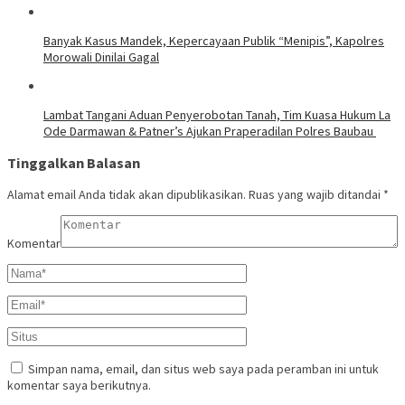
Banyak Kasus Mandek, Kepercayaan Publik “Menipis”, Kapolres
Morowali Dinilai Gagal
Lambat Tangani Aduan Penyerobotan Tanah, Tim Kuasa Hukum La
Ode Darmawan & Patner’s Ajukan Praperadilan Polres Baubau
Tinggalkan Balasan
Alamat email Anda tidak akan dipublikasikan.
Ruas yang wajib ditandai
*
Komentar
Simpan nama, email, dan situs web saya pada peramban ini untuk
komentar saya berikutnya.