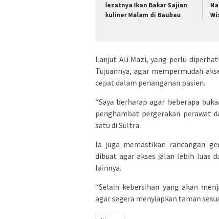
lezatnya Ikan Bakar Sajian
Na
kuliner Malam di Baubau
Wi
Lanjut Ali Mazi, yang perlu diperhati
Tujuannya, agar mempermudah akse
cepat dalam penanganan pasien.
“Saya berharap agar beberapa bukaa
penghambat pergerakan perawat da
satu di Sultra.
Ia juga memastikan rancangan ge
dibuat agar akses jalan lebih luas
lainnya.
“Selain kebersihan yang akan menj
agar segera menyiapkan taman sesua