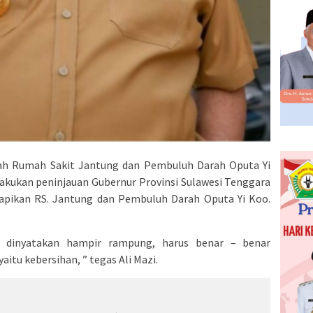
ah Rumah Sakit Jantung dan Pembuluh Darah Oputa Yi
lakukan peninjauan Gubernur Provinsi Sulawesi Tenggara
apikan RS. Jantung dan Pembuluh Darah Oputa Yi Koo.
g dinyatakan hampir rampung, harus benar – benar
aitu kebersihan, ” tegas Ali Mazi.