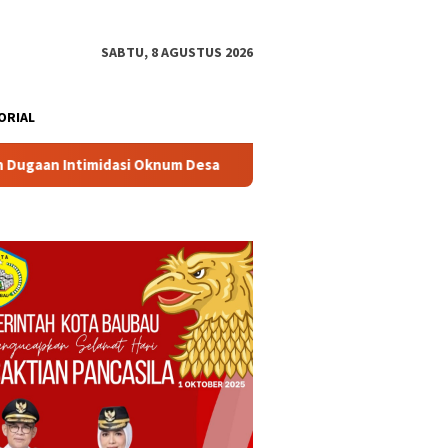
SABTU, 8 AGUSTUS 2026
ORIAL
a
Lambat Tangani Aduan Penyerobotan Tanah, Tim Kuasa