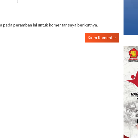
a pada peramban ini untuk komentar saya berikutnya.