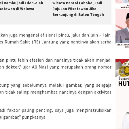
si Bambu jadi Oleh-oleh
Wisata Pantai Labobo, Jadi
satawan di Wolowa
Rujukan Wisatawan Jika
Berkunjung di Buton Tengah
kan juga mengenai efisiensi pintu, jalur dan lain – lain.
s Rumah Sakit (RS) Jantung yang nantinya akan serba
n pintu lebih efesien dan nantinya tidak akan menjadi
n dokter,” ujar Ali Mazi yang merupakan orang nomor
dung yang sebelumnya melalui gambar, yang sengaja
 dan tidak saling menghambat nantinya dengan aktivitas
adi faktor paling penting, saya juga menginstruksikan
i gambar,” pungkasnya.