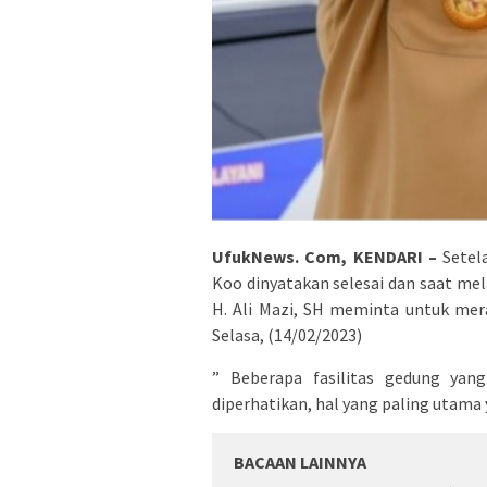
UfukNews. Com, KENDARI –
Setel
Koo dinyatakan selesai dan saat me
H. Ali Mazi, SH meminta untuk mer
Selasa, (14/02/2023)
” Beberapa fasilitas gedung yan
diperhatikan, hal yang paling utama y
BACAAN LAINNYA